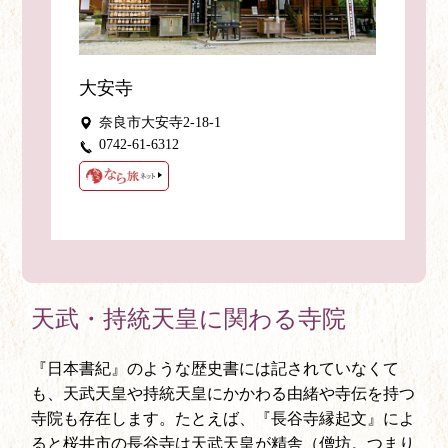
大安寺
奈良市大安寺2-18-1
0742-61-6312
天武・持統天皇に
関わる寺院
『日本書紀』のような歴史書には記されていなくて
も、天武天皇や持統天皇にかかわる由緒や寺伝を持つ
寺院も存在します。たとえば、『長谷寺縁起文』によ
ると桜井市の長谷寺は天武天皇が精舎（僧坊。つまり