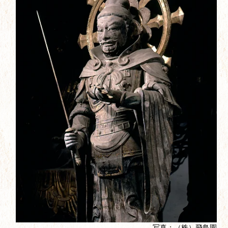
写真：（株）飛鳥園