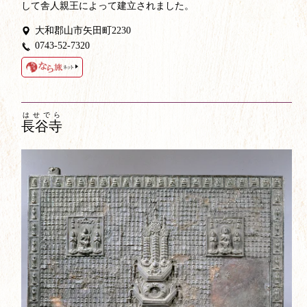
して舎人親王によって建立されました。
大和郡山市矢田町2230
0743-52-7320
はせでら
長谷寺