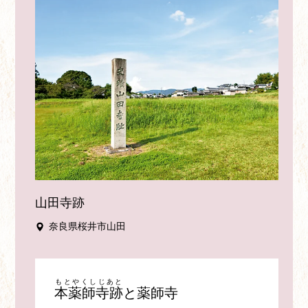
山田寺跡
奈良県桜井市山田
もとやくしじあと
本薬師寺跡
と薬師寺