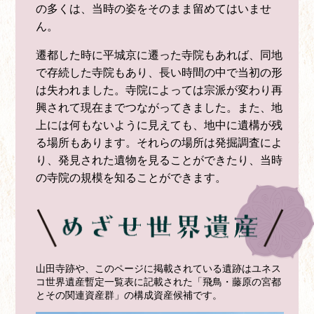
の多くは、当時の姿をそのまま留めてはいませ
ん。
遷都した時に平城京に遷った寺院もあれば、同地
で存続した寺院もあり、長い時間の中で当初の形
は失われました。寺院によっては宗派が変わり再
興されて現在までつながってきました。また、地
上には何もないように見えても、地中に遺構が残
る場所もあります。それらの場所は発掘調査によ
り、発見された遺物を見ることができたり、当時
の寺院の規模を知ることができます。
山田寺跡や、このページに掲載されている遺跡はユネス
コ世界遺産暫定一覧表に記載された「飛鳥・藤原の宮都
とその関連資産群」の構成資産候補です。