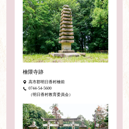
檜隈寺跡
高市郡明日香村檜前
0744-54-5600
（明日香村教育委員会）