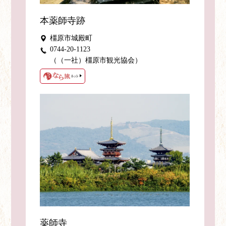
本薬師寺跡
橿原市城殿町
0744-20-1123
（（一社）橿原市観光協会）
薬師寺