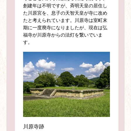
創建年は不明ですが、斉明天皇の居住し
た川原宮を、息子の天智天皇が寺に改め
たと考えられています。川原寺は室町末
期に一度廃寺になりましたが、現在は弘
福寺が川原寺からの法灯を繋いでいま
す。
川原寺跡