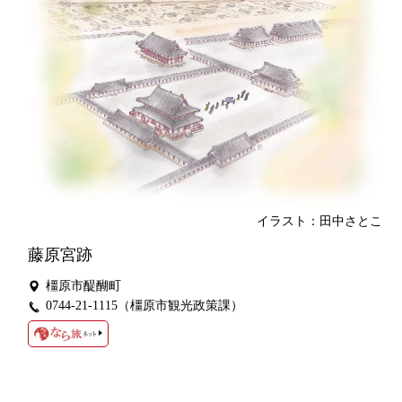
イラスト：田中さとこ
藤原宮跡
橿原市醍醐町
0744-21-1115（橿原市観光政策課）