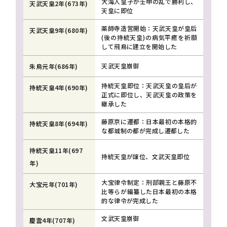
大海人皇子が壬申の乱で勝利し、
天武天皇2年(673年)
天皇に即位
薬師寺造営開始：天武天皇が皇后
天武天皇9年(680年)
(後の持統天皇)の病気平癒を祈願
して飛鳥に建立を開始した
天武天皇崩御
朱鳥元年(686年)
持統天皇即位：天武天皇の皇后が
持統天皇4年(690年)
正式に即位し、天武天皇の政策を
継承した
藤原京に遷都：日本最初の本格的
持統天皇8年(694年)
な都城制の都が完成し遷都した
持統天皇11年(697
持統天皇が譲位、文武天皇即位
年)
大宝律令制定：刑部親王と藤原不
大宝元年(701年)
比等らが編纂した日本最初の本格
的な律令が完成した
文武天皇崩御
慶雲4年(707年)