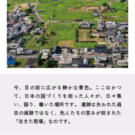
写真提供：世界遺産「飛鳥・藤原」登録推進協議会ＨＰ
今、目の前に広がる静かな景色。ここはかつ
て、日本の国づくりを担った人々が、日々集
い、語り、働いた場所です。 遺跡は失われた過
去の痕跡ではなく、先人たちの営みが刻まれた
「生きた現場」なのです。