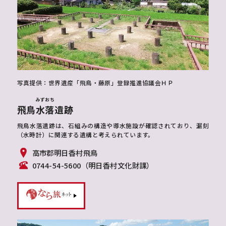
写真提供：世界遺産「飛鳥・藤原」登録推進協議会ＨＰ
みずおち
飛鳥
水落
遺跡
飛鳥水落遺跡は、石組みの構造や導水施設が確認されており、漏刻
（水時計）に関連する遺構と考えられています。
高市郡明日香村飛鳥
0744-54-5600（明日香村文化財課）