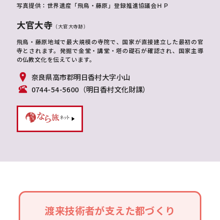
写真提供：世界遺産「飛鳥・藤原」登録推進協議会ＨＰ
大官大寺
（大官大寺跡）
飛鳥・藤原地域で最大規模の寺院で、国家が直接建立した最初の官
寺とされます。発掘で金堂・講堂・塔の礎石が確認され、国家主導
の仏教文化を伝えています。
奈良県高市郡明日香村大字小山
0744-54-5600（明日香村文化財課）
渡来技術者が支えた都づくり