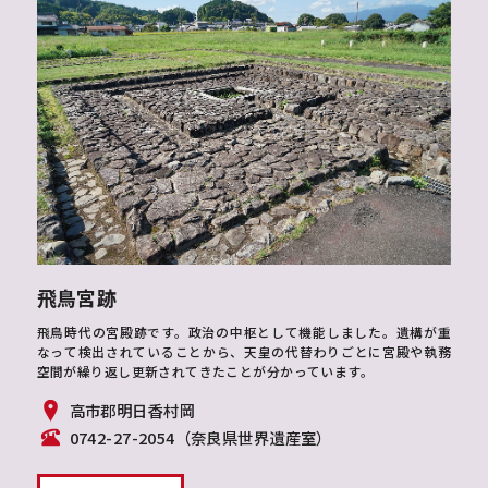
飛鳥宮跡
飛鳥時代の宮殿跡です。政治の中枢として機能しました。遺構が重
なって検出されていることから、天皇の代替わりごとに宮殿や執務
空間が繰り返し更新されてきたことが分かっています。
高市郡明日香村岡
0742-27-2054（奈良県世界遺産室）