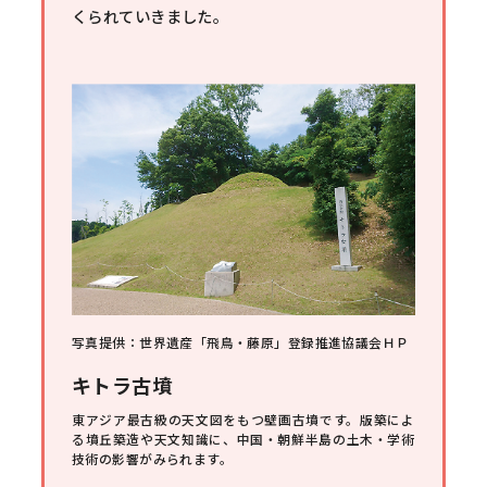
くられていきました。
写真提供：世界遺産「飛鳥・藤原」登録推進協議会ＨＰ
キトラ古墳
東アジア最古級の天文図をもつ壁画古墳です。版築によ
る墳丘築造や天文知識に、中国・朝鮮半島の土木・学術
技術の影響がみられます。