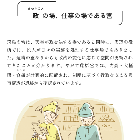
まつりごと
政
の場、仕事の場である宮
飛鳥の宮は、天皇が政を決する場であると同時に、周辺の役
所では、役人が日々の実務を処理する仕事場でもありまし
た。遺構の重なりからも政治の変化に応じて空間が更新され
てきたことが分かります。やがて藤原宮では、内裏・大極
かんが
殿・
官衙
が計画的に配置され、制度に基づく行政を支える都
市構造が遺跡から確認されています。