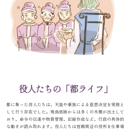
役人たちの「都ライフ」
都に集った役人たちは、天皇や豪族による意思決定を実務と
して行う存在でした。飛鳥宮跡からは多くの木簡が出土して
おり、命令の伝達や物資管理、記録作成など、行政の具体的
な動きが読み取れます。役人たちは宮殿周辺の役所を仕事場