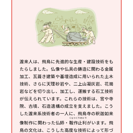
渡来人は、飛鳥に先進的な生産・建設技術をも
たらしました。仏像や仏具の鋳造に関わる金属
加工、瓦葺き建築や基壇造成に用いられた土木
技術、さらに天理砂岩や、二上山凝灰岩、花崗
岩などを切り出し、加工し、運搬する石工技術
が伝えられています。これらの技術は、宮や寺
院、古墳、石造遺構の成立を支えました。こう
した渡来系技術者の一人に、飛鳥寺の釈迦如来
くらつくりのとり
像制作に関わった仏師・
鞍作止利
がいます。飛
鳥の文化は、こうした高度な技術によって形づ