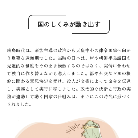
国のしくみが動き出す
飛鳥時代は、豪族主導の政治から天皇中心の律令国家へ向か
う重要な過渡期でした。当時の日本は、唐や朝鮮半島諸国の
先進的な制度をそのまま模倣するのではなく、実情に合わせ
て独自に作り替えながら導入しました。都や外交など国の根
幹に関わる意思決定を受け、役人が文書によって命令を伝達
し、実務として実行に移しました。政治的な決断と行政の実
務が連動して動く国家の仕組みは、まさにこの時代に形づく
られました。