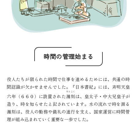
時間の管理始まる
役人たちが限られた時間で仕事を進めるためには、共通の時
間認識が欠かせませんでした。『日本書紀』には、斉明天皇
ろうこく
六年（６６０）に設置された
漏刻
は、皇太子・中大兄皇子が
造り、時を知らせたと記されています。水の流れで時を測る
漏刻は、役人の勤務や儀礼の進行を支え、国家運営に時間管
理が組み込まれていく重要な一歩でした。