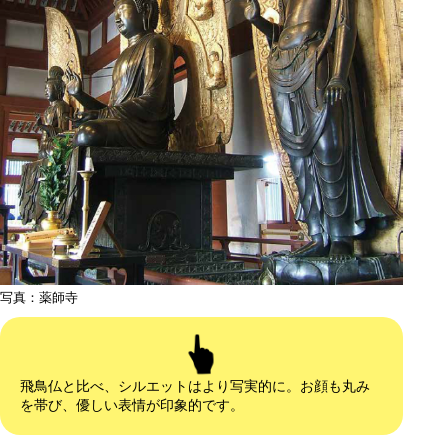
写真：薬師寺
飛鳥仏と比べ、シルエットはより写実的に。お顔も丸み
を帯び、優しい表情が印象的です。