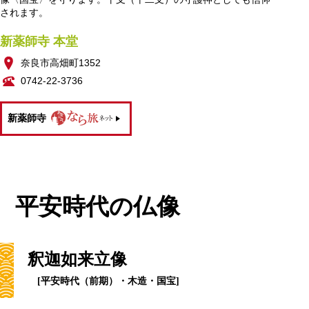
されます。
新薬師寺 本堂
奈良市高畑町1352
0742-22-3736
新薬師寺
平安時代の仏像
釈迦如来立像
[平安時代（前期）・木造・国宝]