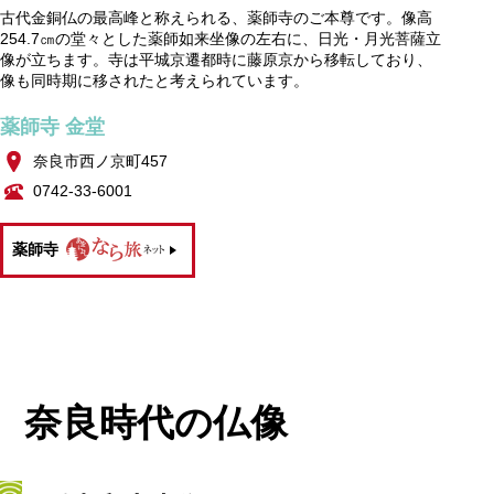
古代金銅仏の最高峰と称えられる、薬師寺のご本尊です。像高
254.7㎝の堂々とした薬師如来坐像の左右に、日光・月光菩薩立
像が立ちます。寺は平城京遷都時に藤原京から移転しており、
像も同時期に移されたと考えられています。
薬師寺 金堂
奈良市西ノ京町457
0742-33-6001
薬師寺
奈良時代の仏像