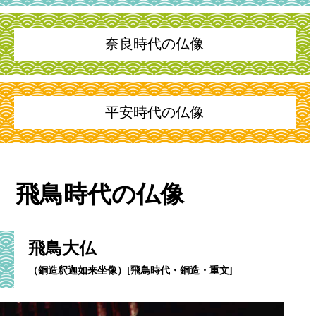
奈良時代の仏像
平安時代の仏像
飛鳥時代の仏像
飛鳥大仏
（銅造釈迦如来坐像）[飛鳥時代・銅造・重文]