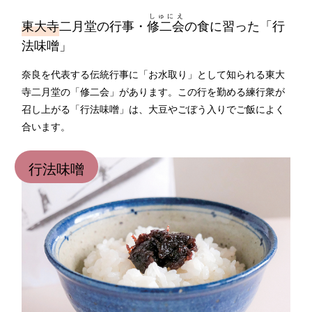
しゅにえ
東大寺
二月堂の行事・
修二会
の食に習った「行
法味噌」
奈良を代表する伝統行事に「お水取り」として知られる東大
寺二月堂の「修二会」があります。この行を勤める練行衆が
召し上がる「行法味噌」は、大豆やごぼう入りでご飯によく
合います。
行法味噌