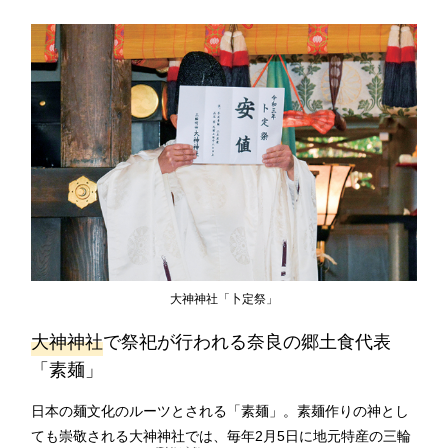
大神神社「卜定祭」
大神神社
で祭祀が行われる奈良の郷土食代表
「素麺」
日本の麺文化のルーツとされる「素麺」。素麺作りの神とし
ても崇敬される大神神社では、毎年2月5日に地元特産の三輪