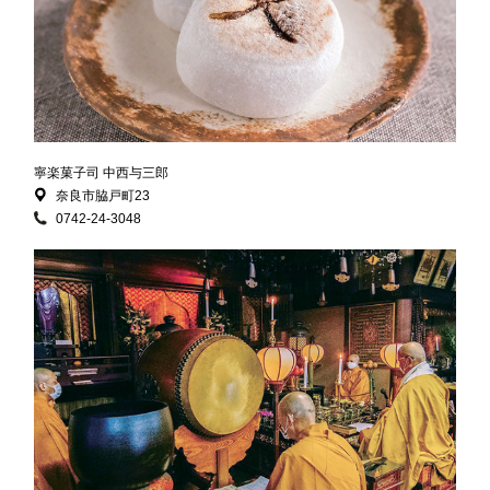
寧楽菓子司 中西与三郎
奈良市脇戸町23
0742-24-3048