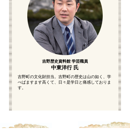
吉野歴史資料館 学芸職員
中東洋行 氏
吉野町の文化財担当。吉野町の歴史は山の如く、学
べばますます高くて、日々是学日と痛感しておりま
す。