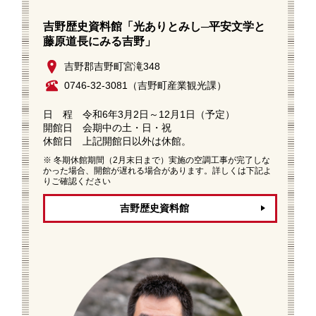
吉野歴史資料館「光ありとみし─平安文学と
藤原道長にみる吉野」
吉野郡吉野町宮滝348
0746-32-3081（吉野町産業観光課）
日 程 令和6年3月2日～12月1日（予定）
開館日 会期中の土・日・祝
休館日 上記開館日以外は休館。
※ 冬期休館期間（2月末日まで）実施の空調工事が完了しな
かった場合、開館が遅れる場合があります。詳しくは下記よ
りご確認ください
吉野歴史資料館