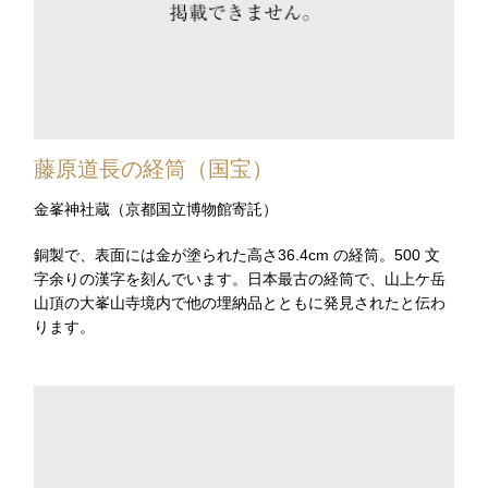
藤原道長の経筒（国宝）
金峯神社蔵（京都国立博物館寄託）
銅製で、表面には金が塗られた高さ36.4cm の経筒。500 文
字余りの漢字を刻んでいます。日本最古の経筒で、山上ケ岳
山頂の大峯山寺境内で他の埋納品とともに発見されたと伝わ
ります。