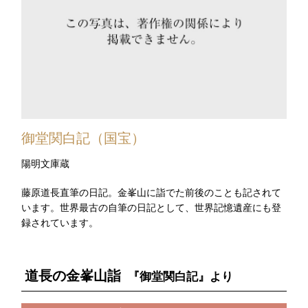
御堂関白記（国宝）
陽明文庫蔵
藤原道長直筆の日記。金峯山に詣でた前後のことも記されて
います。世界最古の自筆の日記として、世界記憶遺産にも登
録されています。
道長の金峯山詣
『御堂関白記』より