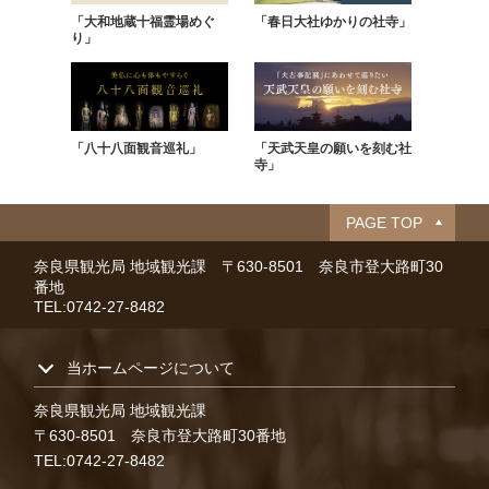
「大和地蔵十福霊場めぐ
「春日大社ゆかりの社寺」
り」
「八十八面観音巡礼」
「天武天皇の願いを刻む社
寺」
PAGE TOP
奈良県観光局 地域観光課
〒630-8501 奈良市登大路町30
番地
TEL:0742-27-8482
当ホームページについて
奈良県観光局 地域観光課
〒630-8501 奈良市登大路町30番地
TEL:0742-27-8482