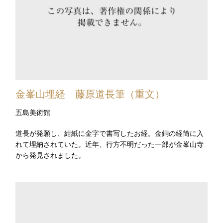
金峯山埋経 藤原道長筆（重文）
五島美術館
道長が発願し、紺紙に金字で書写したお経。金銅の経筒に入
れて埋納されていた。近年、行方不明だった一部が金峯山寺
から発見されました。