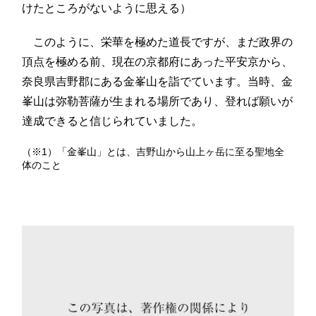
けたところがないように思える）
このように、栄華を極めた道長ですが、まだ政界の
頂点を極める前、現在の京都府にあった平安京から、
奈良県吉野郡にある金峯山を詣でています。当時、金
峯山は弥勒菩薩が生まれる場所であり、登れば願いが
達成できると信じられていました。
（※1）「金峯山」とは、吉野山から山上ヶ岳に至る聖地全
体のこと