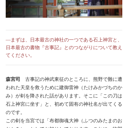
―まずは、日本最古の神社の一つである石上神宮と、
日本最古の書物『古事記』とのつながりについて教え
てください。
森宮司
古事記の神武東征のところに、熊野で難に遭
われた天皇を救うために建御雷神（たけみかづちのか
み）が剣を降された話があります。そこに「この刀は
石上神宮に坐す」と、初めて固有の神社名が出てくる
のです。
この剣を当宮では「布都御魂大神（ふつのみたまのお