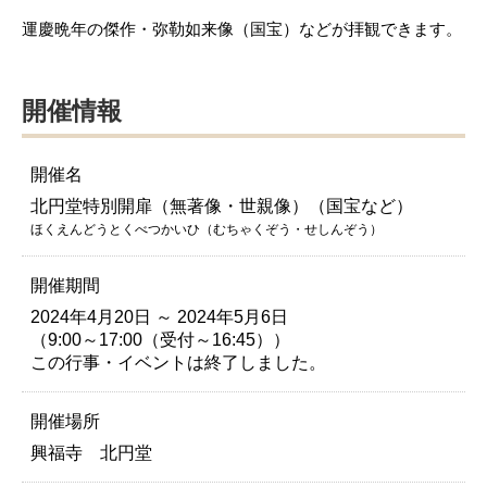
運慶晩年の傑作・弥勒如来像（国宝）などが拝観できます。
開催情報
開催名
北円堂特別開扉（無著像・世親像）（国宝など）
ほくえんどうとくべつかいひ（むちゃくぞう・せしんぞう）
開催期間
2024年4月20日 ～ 2024年5月6日
（9:00～17:00（受付～16:45））
この行事・イベントは終了しました。
開催場所
興福寺 北円堂