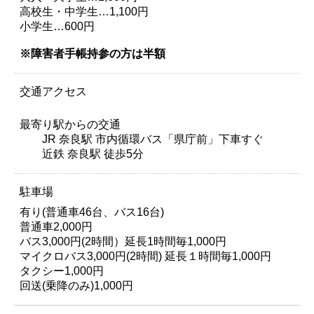
高校生・中学生…1,100円
小学生…600円
※障害者手帳持参の方は半額
交通アクセス
最寄り駅からの交通
JR 奈良駅 市内循環バス「県庁前」下車すぐ
近鉄 奈良駅 徒歩5分
駐車場
有り(普通車46台、バス16台)
普通車2,000円
バス3,000円(2時間）延長1時間毎1,000円
マイクロバス3,000円(2時間) 延長１時間毎1,000円
タクシー1,000円
回送(乗降のみ)1,000円