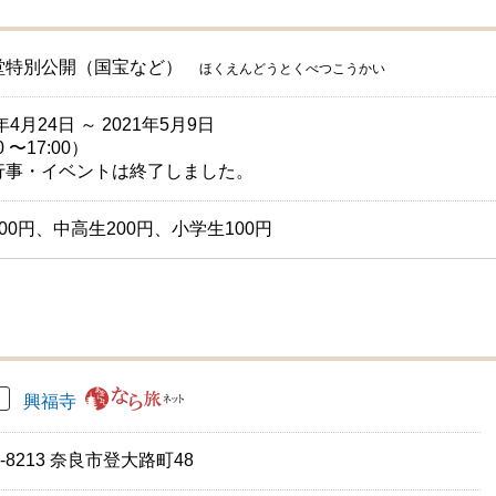
堂特別公開（国宝など）
ほくえんどうとくべつこうかい
1年4月24日 ～ 2021年5月9日
0 〜17:00）
行事・イベントは終了しました。
00円、中高生200円、小学生100円
興福寺
0-8213 奈良市登大路町48