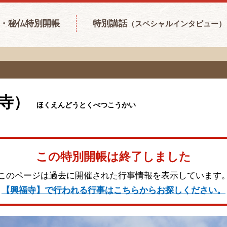
・秘仏特別開帳
特別講話
（スペシャルインタビュー）
寺）
ほくえんどうとくべつこうかい
この特別開帳は終了しました
このページは過去に開催された行事情報を表示しています
【興福寺】で行われる行事はこちらからお探しください。