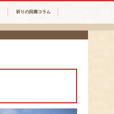
祈りの回廊コラム
。