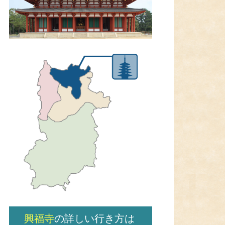
興福寺
の詳しい行き方は