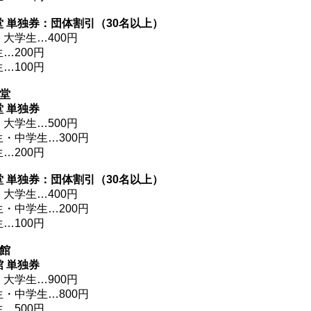
堂 単独券：団体割引（30名以上）
大学生…400円
…200円
…100円
金堂
堂
単独券
大学生…500円
・中学生…300円
…200円
堂 単独券：団体割引（30名以上）
大学生…400円
・中学生…200円
…100円
宝館
館 単独券
大学生…900円
・中学生…800円
…500円