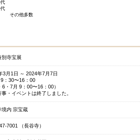
時代
代
多数
特別寺宝展
4年3月1日 ～ 2024年7月7日
 9：30〜16：00
・6・7月 9：00〜16：00）
行事・イベントは終了しました。
寺境内 宗宝蔵
-47-7001 （長谷寺）