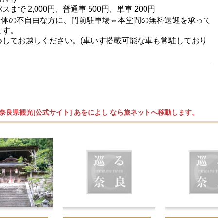
スまで 2,000円、普通車 500円、単車 200円
身体の不自由な方に、門前駐車場⇔本堂間の無料送迎を承って
ます。
心してお越しください。(車いす搭載可能な車も常駐しており
奈良県観光[公式サイト] あをによし なら旅ネットへ移動します。