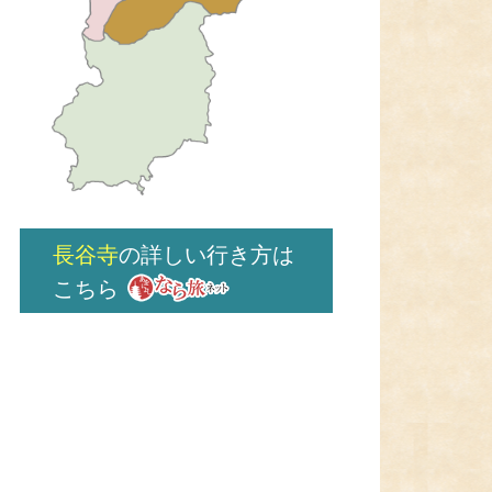
長谷寺
の詳しい行き方は
こちら