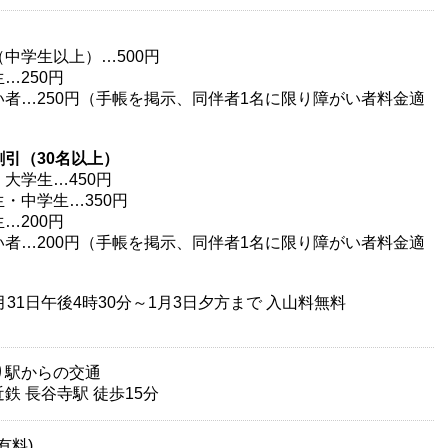
（中学生以上）…500円
…250円
い者…250円（手帳を掲示、同伴者1名に限り障がい者料金適
割引（30名以上）
大学生…450円
・中学生…350円
…200円
い者…200円（手帳を掲示、同伴者1名に限り障がい者料金適
月31日午後4時30分～1月3日夕方まで 入山料無料
り駅からの交通
 長谷寺駅 徒歩15分
(有料)