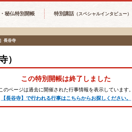
・秘仏特別開帳
特別講話
（スペシャルインタビュー）
寺］長谷寺
寺）
この特別開帳は終了しました
このページは過去に開催された行事情報を表示しています
【長谷寺】で行われる行事はこちらからお探しください。