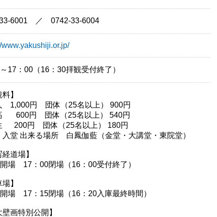
-33-6001 ／ 0742-33-6004
//www.yakushiji.or.jp/
0～17：00（16：30拝観受付終了）
観料】
 1,000円 団体（25名以上） 900円
 600円 団体（25名以上） 540円
 200円 団体（25名以上） 180円
・入堂 出来る場所 白鳳伽藍（金堂・大講堂・東院堂）
写経道場】
0開場 17：00閉場（16：00受付終了）
車場】
5開場 17：15閉場（16：20入庫最終時間）
大壁画特別公開】