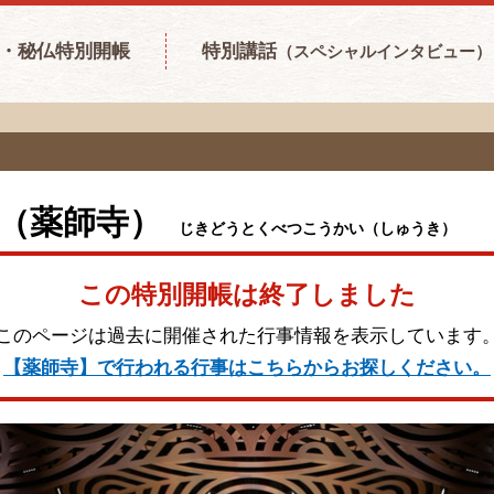
・秘仏特別開帳
特別講話
（スペシャルインタビュー）
（薬師寺）
じきどうとくべつこうかい（しゅうき）
この特別開帳は終了しました
このページは過去に開催された行事情報を表示しています
【薬師寺】で行われる行事はこちらからお探しください。