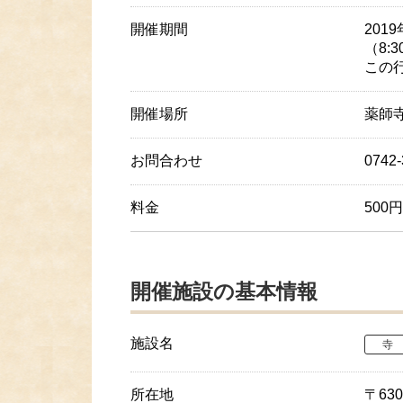
開催期間
2019
（8:
この
開催場所
薬師
お問合わせ
0742
料金
500
開催施設の基本情報
施設名
寺
所在地
〒63