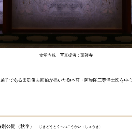
食堂内観 写真提供：薬師寺
弟子である田渕俊夫画伯が描いた御本尊・阿弥陀三尊浄土図を中心
特別公開（秋季）
じきどうとくべつこうかい（しゅうき）