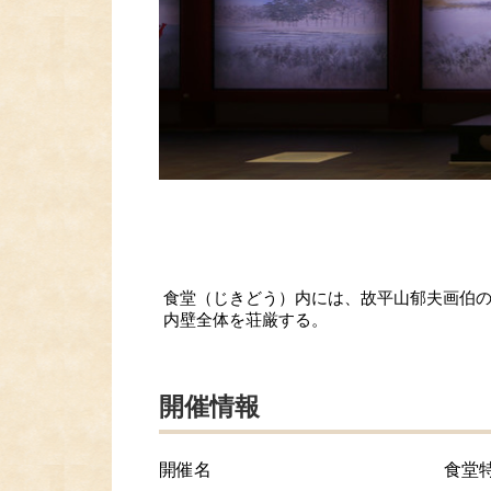
食堂（じきどう）内には、故平山郁夫画伯の
内壁全体を荘厳する。
開催情報
開催名
食堂