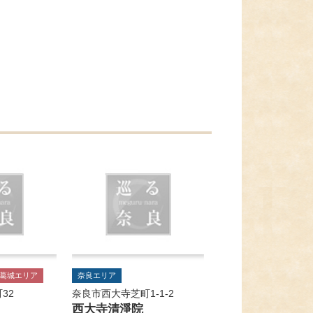
葛城エリア
奈良エリア
32
奈良市西大寺芝町1-1-2
西大寺清淨院