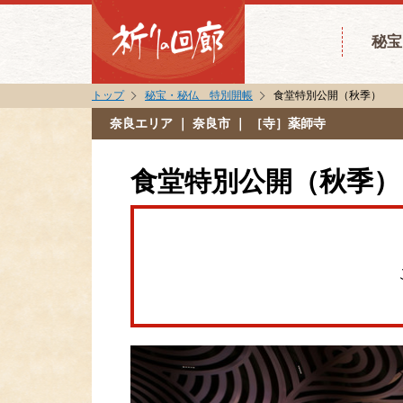
秘宝
トップ
秘宝・秘仏 特別開帳
食堂特別公開（秋季）
奈良エリア
｜ 奈良市 ｜ ［寺］薬師寺
食堂特別公開（秋季）