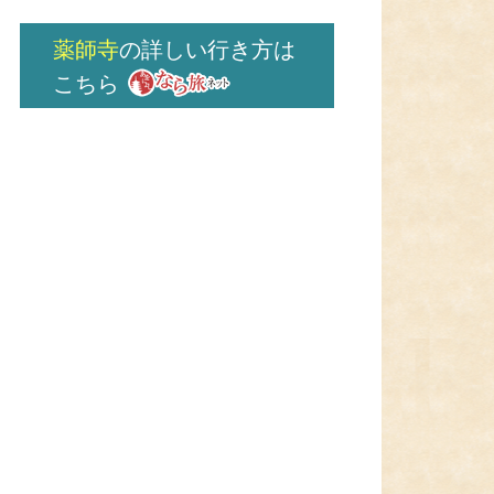
薬師寺
の詳しい行き方は
こちら