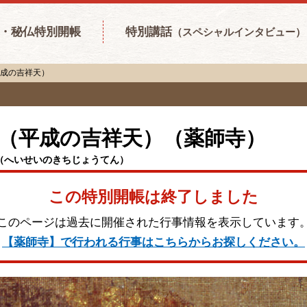
・秘仏特別開帳
特別講話
（スペシャルインタビュー）
平成の吉祥天）
（平成の吉祥天）（薬師寺）
（へいせいのきちじょうてん）
この特別開帳は終了しました
このページは過去に開催された行事情報を表示しています
【薬師寺】で行われる行事はこちらからお探しください。