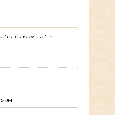
つこうかい（へいせいのきちじょうてん）
300円