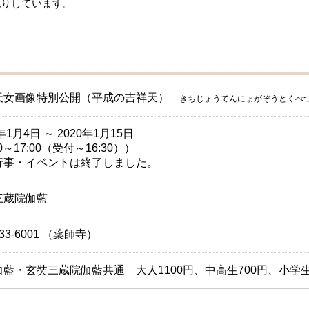
祀りしています。
天女画像特別公開（平成の吉祥天）
きちじょうてんにょがぞうとくべ
0年1月4日 ～ 2020年1月15日
30～17:00（受付～16:30））
行事・イベントは終了しました。
三蔵院伽藍
-33-6001 （薬師寺）
藍・玄奘三蔵院伽藍共通 大人1100円、中高生700円、小学生