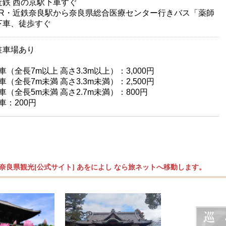
 西の京駅下車すぐ
・近鉄奈良駅から奈良県総合医療センター行きバス「薬師
下車、徒歩すぐ
駐車場あり
台
車（全長7m以上 高さ3.3m以上）：3,000円
車（全長7m未満 高さ3.3m未満）：2,500円
車（全長5m未満 高さ2.7m未満）：800円
車：200円
奈良県観光[公式サイト] あをによし なら旅ネットへ移動します。