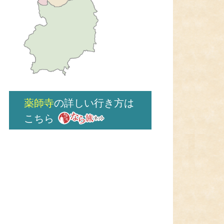
薬師寺
の詳しい行き方は
こちら