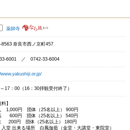
薬師寺
0-8563 奈良市西ノ京町457
-33-6001 ／ 0742-33-6004
//www.yakushiji.or.jp/
0～17：00（16：30拝観受付終了）
観料】
 1,000円 団体（25名以上） 900円
 600円 団体（25名以上） 540円
 200円 団体（25名以上） 180円
・入堂 出来る場所 白鳳伽藍（金堂・大講堂・東院堂）