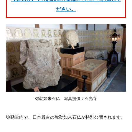
ださい。
弥勒如来石仏 写真提供：石光寺
弥勒堂内で、日本最古の弥勒如来石仏が特別公開されます。