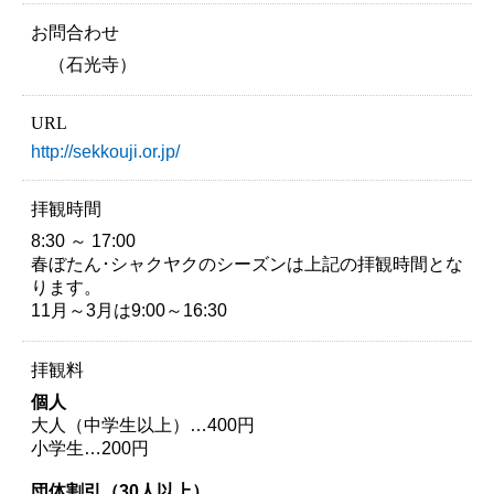
お問合わせ
（石光寺）
URL
http://sekkouji.or.jp/
拝観時間
8:30 ～ 17:00
春ぼたん･シャクヤクのシーズンは上記の拝観時間とな
ります。
11月～3月は9:00～16:30
拝観料
個人
大人（中学生以上）…400円
小学生…200円
団体割引（30人以上）