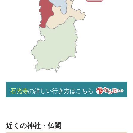
石光寺
の詳しい行き方はこちら
近くの神社・仏閣