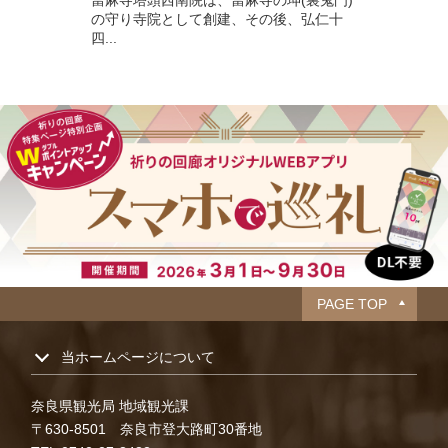
の守り寺院として創建、その後、弘仁十
四...
PAGE TOP
当ホームページについて
奈良県観光局 地域観光課
〒630-8501 奈良市登大路町30番地