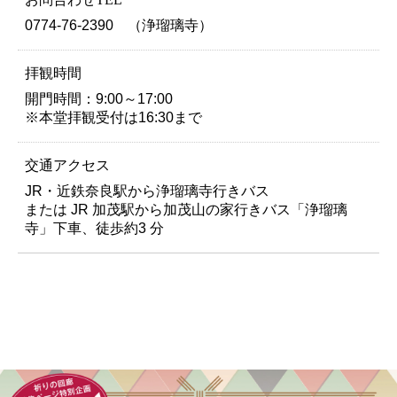
0774-76-2390 （浄瑠璃寺）
拝観時間
開門時間：9:00～17:00
※本堂拝観受付は16:30まで
交通アクセス
JR・近鉄奈良駅から浄瑠璃寺行きバス
または JR 加茂駅から加茂山の家行きバス「浄瑠璃
寺」下車、徒歩約3 分