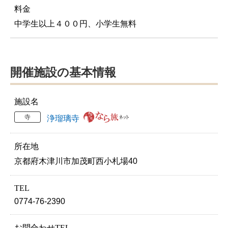
料金
中学生以上４００円、小学生無料
開催施設の基本情報
施設名
寺
浄瑠璃寺
所在地
京都府木津川市加茂町西小札場40
TEL
0774-76-2390
お問合わせTEL