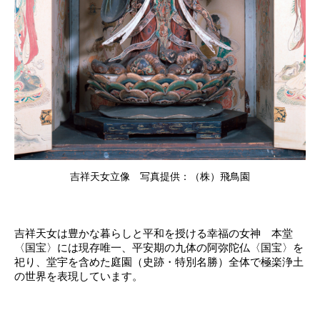
吉祥天女立像 写真提供：（株）飛鳥園
吉祥天女は豊かな暮らしと平和を授ける幸福の女神 本堂
〈国宝〉には現存唯一、平安期の九体の阿弥陀仏〈国宝〉を
祀り、堂宇を含めた庭園（史跡・特別名勝）全体で極楽浄土
の世界を表現しています。