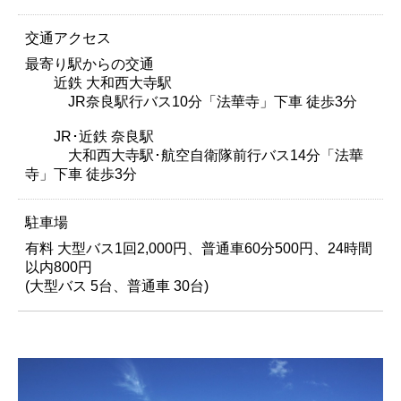
交通アクセス
最寄り駅からの交通
近鉄 大和西大寺駅
JR奈良駅行バス10分「法華寺」下車 徒歩3分
JR･近鉄 奈良駅
大和西大寺駅･航空自衛隊前行バス14分「法華
寺」下車 徒歩3分
駐車場
有料 大型バス1回2,000円、普通車60分500円、24時間
以内800円
(大型バス 5台、普通車 30台)