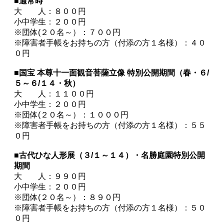
■通常時
大 人：８００円
小中学生：２００円
※団体(２０名～）：７００円
※障害者手帳をお持ちの方（付添の方１名様）：４０
０円
■国宝 本尊十一面観音菩薩立像 特別公開期間（春・６/
５～６/１４・秋）
大 人：１１００円
小中学生：２００円
※団体(２０名～）：１０００円
※障害者手帳をお持ちの方（付添の方１名様）：５５
０円
■古代ひな人形展（３/１～１４）・名勝庭園特別公開
期間
大 人：９９０円
小中学生：２００円
※団体(２０名～）：８９０円
※障害者手帳をお持ちの方（付添の方１名様）：５０
０円