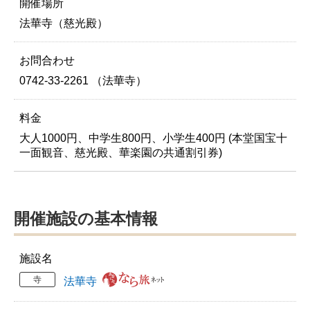
開催場所
法華寺（慈光殿）
お問合わせ
0742-33-2261 （法華寺）
料金
大人1000円、中学生800円、小学生400円 (本堂国宝十
一面観音、慈光殿、華楽園の共通割引券)
開催施設の基本情報
施設名
寺
法華寺