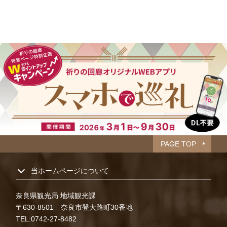
PAGE TOP
当ホームページについて
奈良県観光局 地域観光課
〒630-8501 奈良市登大路町30番地
TEL:0742-27-8482