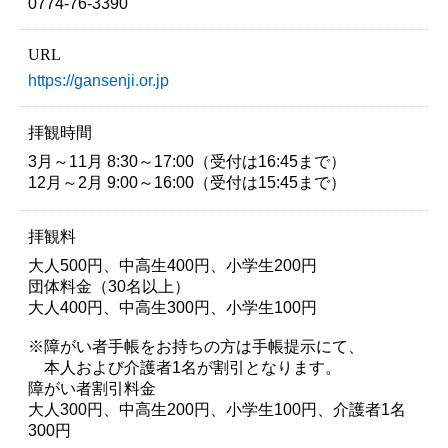
0774-76-3390
URL
https://gansenji.or.jp
拝観時間
3月～11月 8:30～17:00（受付は16:45まで）
12月～2月 9:00～16:00（受付は15:45まで）
拝観料
大人500円、中高生400円、小学生200円
団体料金（30名以上）
大人400円、中高生300円、小学生100円
※障がい者手帳をお持ちの方は手帳提示にて、
本人および介護者1名が割引となります。
障がい者割引料金
大人300円、中高生200円、小学生100円、介護者1名
300円