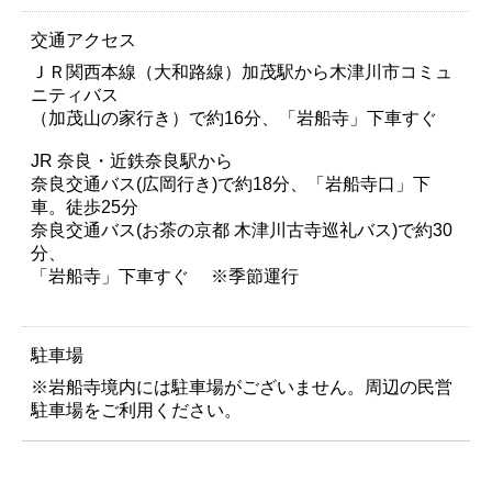
交通アクセス
ＪＲ関西本線（大和路線）加茂駅から木津川市コミュ
ニティバス
（加茂山の家行き）で約16分、「岩船寺」下車すぐ
JR 奈良・近鉄奈良駅から
奈良交通バス(広岡行き)で約18分、「岩船寺口」下
車。徒歩25分
奈良交通バス(お茶の京都 木津川古寺巡礼バス)で約30
分、
「岩船寺」下車すぐ ※季節運行
駐車場
※岩船寺境内には駐車場がございません。周辺の民営
駐車場をご利用ください。