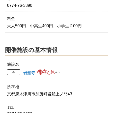
0774-76-3390
料金
大人500円、中高生400円、小学生２00円
開催施設の基本情報
施設名
寺
岩船寺
所在地
京都府木津川市加茂町岩船上ノ門43
TEL