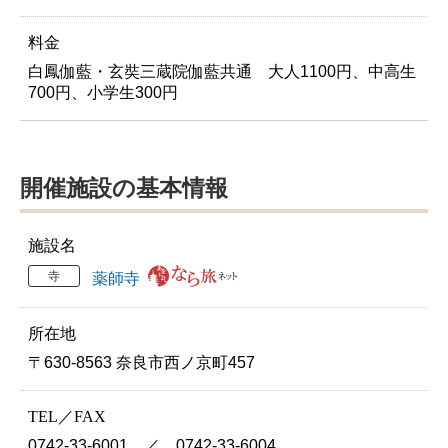
料金
白鳳伽藍・玄奘三蔵院伽藍共通 大人1100円、中高生
700円、小学生300円
開催施設の基本情報
施設名
寺
薬師寺
所在地
〒630-8563 奈良市西ノ京町457
TEL／FAX
0742-33-6001 ／ 0742-33-6004