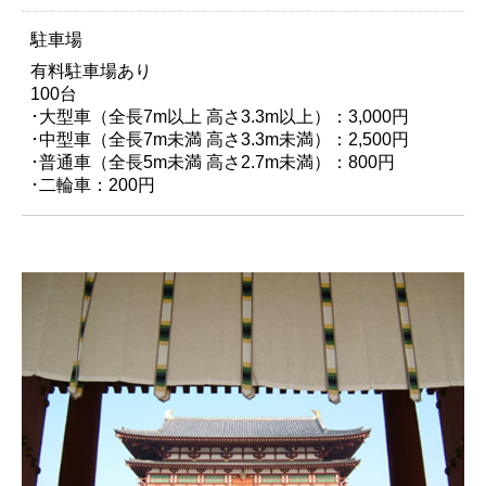
駐車場
有料駐車場あり
100台
･大型車（全長7m以上 高さ3.3m以上）：3,000円
･中型車（全長7m未満 高さ3.3m未満）：2,500円
･普通車（全長5m未満 高さ2.7m未満）：800円
･二輪車：200円