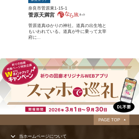
奈良市菅原東1-15-1
菅原天満宮
菅原道真ゆかりの神社。道真の出生地と
もいわれている。道真が牛に乗って太宰
府に...
PAGE TOP
当ホームページについて