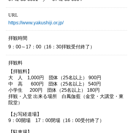
URL
https://www.yakushiji.or.jp/
拝観時間
9：00～17：00（16：30拝観受付終了）
拝観料
【拝観料】
大 人 1,000円 団体（25名以上） 900円
中 高 600円 団体（25名以上） 540円
小学生 200円 団体（25名以上） 180円
拝観・入堂 出来る場所 白鳳伽藍（金堂・大講堂・東
院堂）
【お写経道場】
9：00開場 17：00閉場（16：00受付終了）
【駐車場】