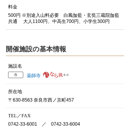
料金
500円 ※別途入山料必要 白鳳伽藍・玄奘三蔵院伽藍
共通 大人1100円、中高生700円、小学生300円
開催施設の基本情報
施設名
寺
薬師寺
所在地
〒630-8563 奈良市西ノ京町457
TEL／FAX
0742-33-6001 ／ 0742-33-6004