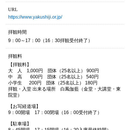
URL
https://www.yakushiji.or.jp/
拝観時間
9：00～17：00（16：30拝観受付終了）
拝観料
【拝観料】
大 人 1,000円 団体（25名以上） 900円
中 高 600円 団体（25名以上） 540円
小学生 200円 団体（25名以上） 180円
拝観・入堂 出来る場所 白鳳伽藍（金堂・大講堂・東
院堂）
【お写経道場】
9：00開場 17：00閉場（16：00受付終了）
【駐車場】
8：45開場 17：15閉場（16：20入庫最終時間）