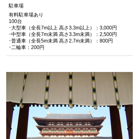
駐車場
有料駐車場あり
100台
･大型車（全長7m以上 高さ3.3m以上）：3,000円
･中型車（全長7m未満 高さ3.3m未満）：2,500円
･普通車（全長5m未満 高さ2.7m未満）：800円
･二輪車：200円