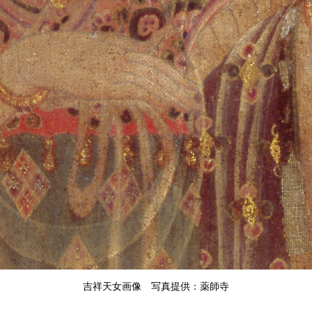
吉祥天女画像 写真提供：薬師寺