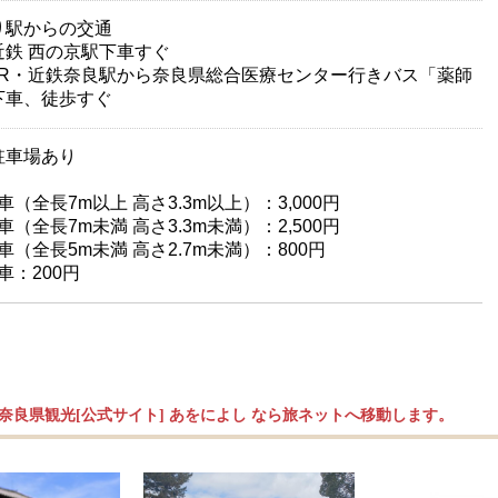
り駅からの交通
 西の京駅下車すぐ
・近鉄奈良駅から奈良県総合医療センター行きバス「薬師
下車、徒歩すぐ
駐車場あり
台
車（全長7m以上 高さ3.3m以上）：3,000円
車（全長7m未満 高さ3.3m未満）：2,500円
車（全長5m未満 高さ2.7m未満）：800円
車：200円
奈良県観光[公式サイト] あをによし なら旅ネットへ移動します。