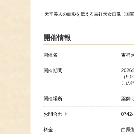
天平美人の面影を伝える吉祥天女画像〈国
開催情報
開催名
吉祥
開催期間
202
（9:
この
開催場所
薬師
お問合わせ
0742
料金
白鳳伽