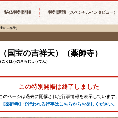
・秘仏特別開帳
特別講話
（スペシャルインタビュー）
国宝の吉祥天）
（国宝の吉祥天）（薬師寺）
（こくほうのきちじょうてん）
この特別開帳は終了しました
このページは過去に開催された行事情報を表示しています
【薬師寺】で行われる行事はこちらからお探しください。