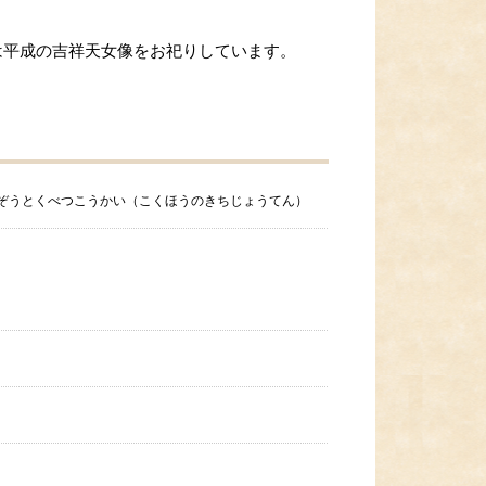
は平成の吉祥天女像をお祀りしています。
ぞうとくべつこうかい（こくほうのきちじょうてん）