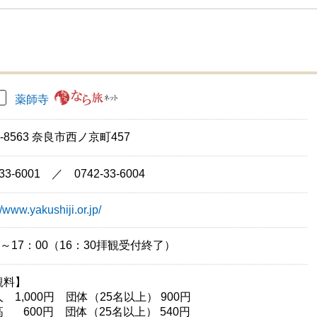
薬師寺
0-8563 奈良市西ノ京町457
-33-6001 ／ 0742-33-6004
//www.yakushiji.or.jp/
0～17：00（16：30拝観受付終了）
観料】
 1,000円 団体（25名以上） 900円
 600円 団体（25名以上） 540円