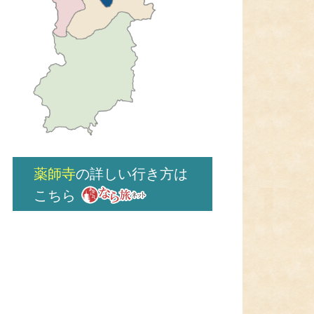
薬師寺
の詳しい行き方は
こちら