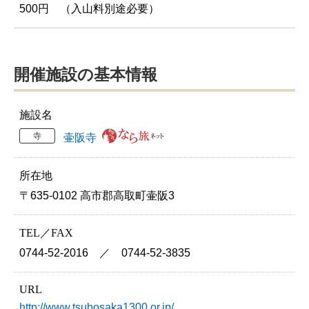
500円 （入山料別途必要）
開催施設の基本情報
施設名
寺
壷阪寺
所在地
〒635-0102 高市郡高取町壷阪3
TEL／FAX
0744-52-2016 ／ 0744-52-3835
URL
http://www.tsubosaka1300.or.jp/