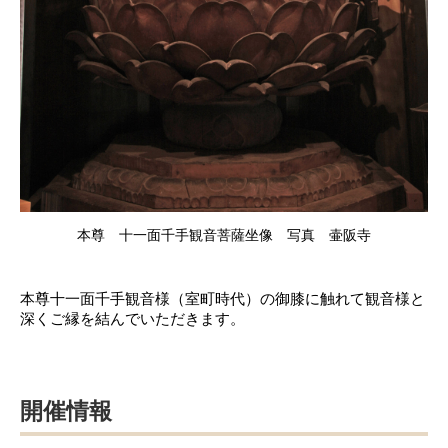
本尊 十一面千手観音菩薩坐像 写真 壷阪寺
本尊十一面千手観音様（室町時代）の御膝に触れて観音様と
深くご縁を結んでいただきます。
開催情報