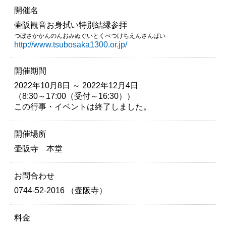
開催名
壷阪観音お身拭い特別結縁参拝
つぼさかかんのんおみぬぐいとくべつけちえんさんぱい
http://www.tsubosaka1300.or.jp/
開催期間
2022年10月8日 ～ 2022年12月4日
（8:30～17:00（受付～16:30））
この行事・イベントは終了しました。
開催場所
壷阪寺 本堂
お問合わせ
0744-52-2016 （壷阪寺）
料金