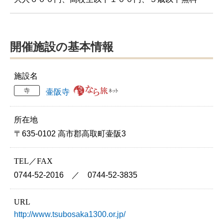
開催施設の基本情報
施設名
寺
壷阪寺
所在地
〒635-0102 高市郡高取町壷阪3
TEL／FAX
0744-52-2016 ／ 0744-52-3835
URL
http://www.tsubosaka1300.or.jp/