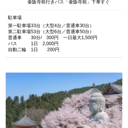
壷阪寺前行きバス「壷阪寺前」下車すぐ
駐車場
第一駐車場33台（大型4台／普通車30台）
第二駐車場53台（大型6台／普通車50台）
普通車 30分/ 300円 一日最大1,500円
バス 1日 2,000円
自動二輪 1日 200円