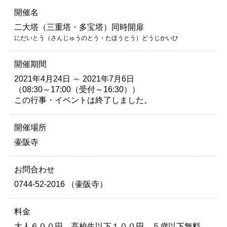
開催名
二大塔（三重塔・多宝塔）同時開扉
にだいとう（さんじゅうのとう・たほうとう）どうじかいひ
開催期間
2021年4月24日 ～ 2021年7月6日
（08:30～17:00（受付～16:30））
この行事・イベントは終了しました。
開催場所
壷阪寺
お問合わせ
0744-52-2016 （壷阪寺）
料金
大人６００円、高校生以下１００円、５歳以下無料