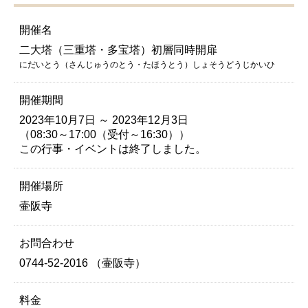
開催名
二大塔（三重塔・多宝塔）初層同時開扉
にだいとう（さんじゅうのとう・たほうとう）しょそうどうじかいひ
開催期間
2023年10月7日 ～ 2023年12月3日
（08:30～17:00（受付～16:30））
この行事・イベントは終了しました。
開催場所
壷阪寺
お問合わせ
0744-52-2016 （壷阪寺）
料金