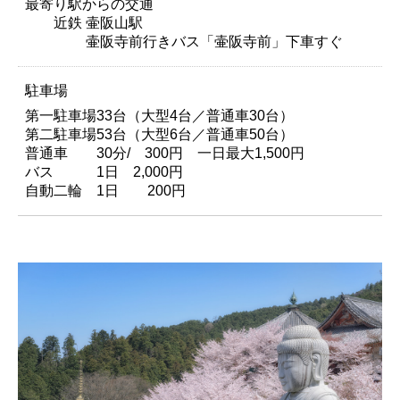
最寄り駅からの交通
近鉄 壷阪山駅
壷阪寺前行きバス「壷阪寺前」下車すぐ
駐車場
第一駐車場33台（大型4台／普通車30台）
第二駐車場53台（大型6台／普通車50台）
普通車 30分/ 300円 一日最大1,500円
バス 1日 2,000円
自動二輪 1日 200円