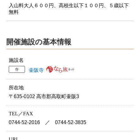
入山料大人６００円、高校生以下１００円、５歳以下
無料
開催施設の基本情報
施設名
寺
壷阪寺
所在地
〒635-0102 高市郡高取町壷阪3
TEL／FAX
0744-52-2016 ／ 0744-52-3835
URL