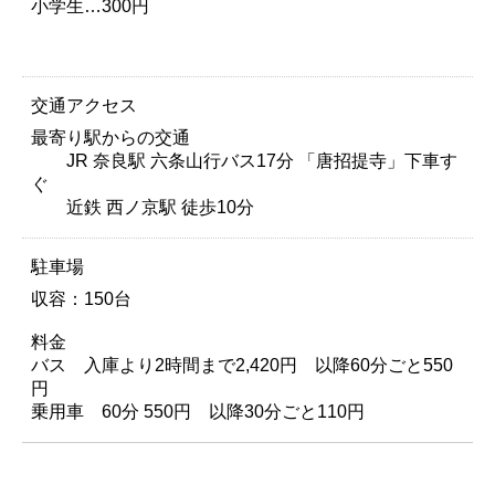
小学生…300円
交通アクセス
最寄り駅からの交通
JR 奈良駅 六条山行バス17分 「唐招提寺」下車す
ぐ
近鉄 西ノ京駅 徒歩10分
駐車場
収容：150台
料金
バス 入庫より2時間まで2,420円 以降60分ごと550
円
乗用車 60分 550円 以降30分ごと110円