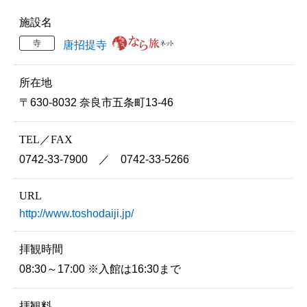
施設名
寺
唐招提寺
所在地
〒630-8032 奈良市五条町13-46
TEL／FAX
0742-33-7900 ／ 0742-33-5266
URL
http://www.toshodaiji.jp/
拝観時間
08:30～17:00 ※入館は16:30まで
拝観料