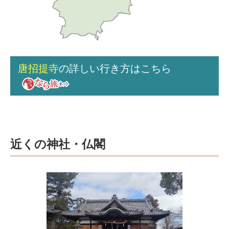
唐招提寺
の詳しい行き方はこちら
近くの神社・仏閣