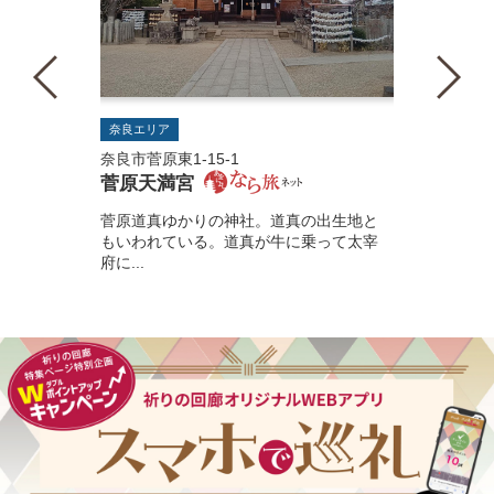
奈良エリア
奈良市菅原東1-15-1
菅原天満宮
菅原道真ゆかりの神社。道真の出生地と
もいわれている。道真が牛に乗って太宰
府に...