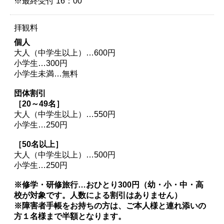
※最終受付 16：00
拝観料
個人
大人（中学生以上）…600円
小学生…300円
小学生未満…無料
団体割引
［20～49名］
大人（中学生以上）…550円
小学生…250円
［50名以上］
大人（中学生以上）…500円
小学生…250円
※修学・研修旅行…おひとり300円（幼・小・中・高
校が対象です。人数による割引はありません）
※障害者手帳をお持ちの方は、ご本人様と連れ添いの
方１名様まで半額となります。