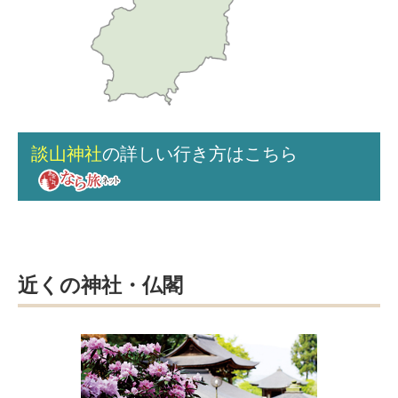
談山神社
の詳しい行き方はこちら
近くの神社・仏閣