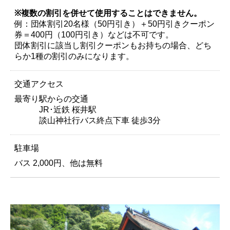
※複数の割引を併せて使用することはできません。
例：団体割引20名様（50円引き）＋50円引きクーポン
券＝400円（100円引き）などは不可です。
団体割引に該当し割引クーポンもお持ちの場合、どち
らか1種の割引のみになります。
交通アクセス
最寄り駅からの交通
JR･近鉄 桜井駅
談山神社行バス終点下車 徒歩3分
駐車場
バス 2,000円、他は無料