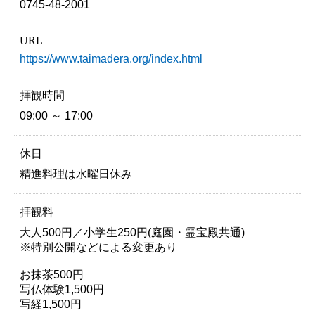
0745-48-2001
URL
https://www.taimadera.org/index.html
拝観時間
09:00 ～ 17:00
休日
精進料理は水曜日休み
拝観料
大人500円／小学生250円(庭園・霊宝殿共通)
※特別公開などによる変更あり
お抹茶500円
写仏体験1,500円
写経1,500円