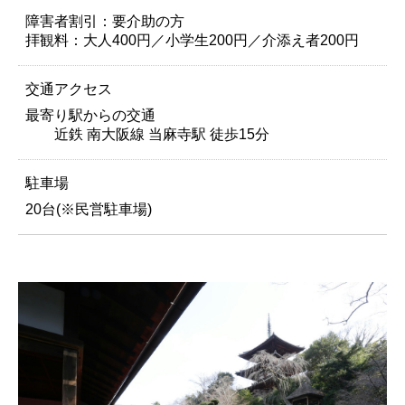
障害者割引：要介助の方
拝観料：大人400円／小学生200円／介添え者200円
交通アクセス
最寄り駅からの交通
近鉄 南大阪線 当麻寺駅 徒歩15分
駐車場
20台(※民営駐車場)