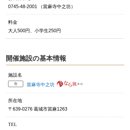
0745-48-2001 （當麻寺中之坊）
料金
大人500円、小学生250円
開催施設の基本情報
施設名
寺
當麻寺中之坊
所在地
〒639-0276 葛城市當麻1263
TEL