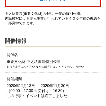
中之坊書院(重要文化財)の4年に一度の特別公開。
肉筆模写による復元事業が行われている４００年前の襖絵を
一部見学できます。
開催情報
開催名
重要文化財 中之坊書院特別公開
じゅうようぶんかざい なかのぼうしょいんとくべつこうかい
開催期間
2020年11月13日 ～ 2020年11月30日
（09:00～17:00 ※受付は～16:30）
この行事・イベントは終了しました。