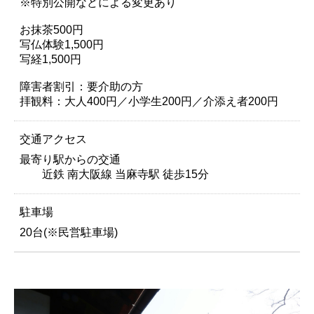
※特別公開などによる変更あり
お抹茶500円
写仏体験1,500円
写経1,500円
障害者割引：要介助の方
拝観料：大人400円／小学生200円／介添え者200円
交通アクセス
最寄り駅からの交通
近鉄 南大阪線 当麻寺駅 徒歩15分
駐車場
20台(※民営駐車場)