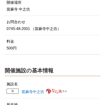
開催場所
當麻寺 中之坊
お問合わせ
0745-48-2001 （當麻寺中之坊）
料金
500円
開催施設の基本情報
施設名
寺
當麻寺中之坊
所在地