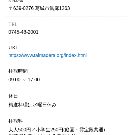
〒639-0276 葛城市當麻1263
TEL
0745-48-2001
URL
https://www.taimadera.org/index.html
拝観時間
09:00 ～ 17:00
休日
精進料理は水曜日休み
拝観料
大人500円／小学生250円(庭園・霊宝殿共通)