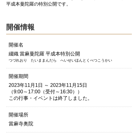
平成本曼陀羅の特別公開です。
開催情報
開催名
綴織 當麻曼陀羅 平成本特別公開
つづれおり たいままんだら へいせいほんとくべつこうかい
開催期間
2023年11月1日 ～ 2023年11月15日
（9:00～17:00（受付～16:30））
この行事・イベントは終了しました。
開催場所
當麻寺奥院