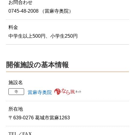
お問合わせ
0745-48-2008 （當麻寺奥院）
料金
中学生以上500円、小学生250円
開催施設の基本情報
施設名
寺
當麻寺奥院
所在地
〒639-0276 葛城市當麻1263
TEL／FAX