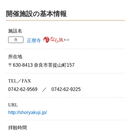
開催施設の基本情報
施設名
寺
正暦寺
所在地
〒630-8413 奈良市菩提山町157
TEL／FAX
0742-62-9569 ／ 0742-62-9225
URL
http://shoryakuji.jp/
拝観時間