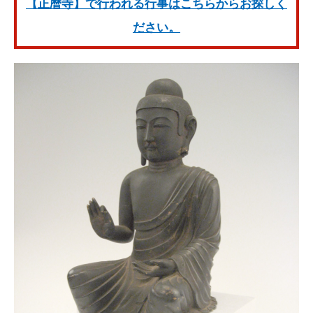
【正暦寺】で行われる行事はこちらからお探しく
ださい。