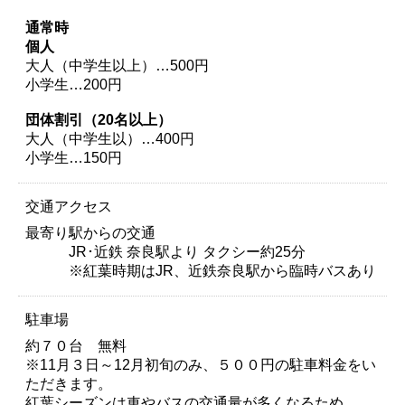
通常時
個人
大人（中学生以上）…500円
小学生…200円
団体割引（20名以上）
大人（中学生以）…400円
小学生…150円
交通アクセス
最寄り駅からの交通
JR･近鉄 奈良駅より タクシー約25分
※紅葉時期はJR、近鉄奈良駅から臨時バスあり
駐車場
約７０台 無料
※11月３日～12月初旬のみ、５００円の駐車料金をい
ただきます。
紅葉シーズンは車やバスの交通量が多くなるため、