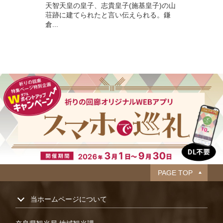
天智天皇の皇子、志貴皇子(施基皇子)の山
荘跡に建てられたと言い伝えられる。鎌
倉...
PAGE TOP
当ホームページについて