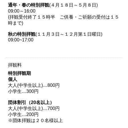
通年・春の特別拝観
(４月１８日～５月８日)
09:00～16:00
(拝観受付終了１５時半 ご供養・ご祈願の受付は１５
時まで)
秋の特別拝観
(１１月３日～１２月第１日曜日)
09:00~17:00
拝観料
特別拝観期
個人
大人(中学生以上)…800円
小学生…300円
団体割引（20名以上）
大人(中学生以上)…700円
小学生…200円
※団体拝観は２０名様以上