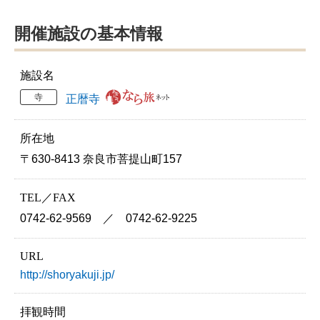
開催施設の基本情報
施設名
寺
正暦寺
所在地
〒630-8413 奈良市菩提山町157
TEL／FAX
0742-62-9569 ／ 0742-62-9225
URL
http://shoryakuji.jp/
拝観時間