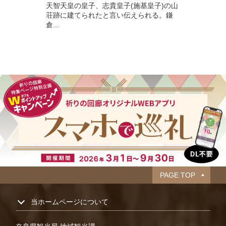
天智天皇の皇子、志貴皇子(施基皇子)の山
荘跡に建てられたと言い伝えられる。鎌
倉...
PAGE TOP
当ホームページについて