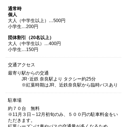
通常時
個人
大人（中学生以上）…500円
小学生…200円
団体割引（20名以上）
大人（中学生以）…400円
小学生…150円
交通アクセス
最寄り駅からの交通
JR･近鉄 奈良駅より タクシー約25分
※紅葉時期はJR、近鉄奈良駅から臨時バスあり
駐車場
約７０台 無料
※11月３日～12月初旬のみ、５００円の駐車料金をい
ただきます。
紅葉シーズンは車やバスの交通量が多くなるため、