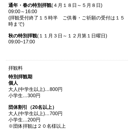
通年・春の特別拝観
(４月１８日～５月８日)
09:00～16:00
(拝観受付終了１５時半 ご供養・ご祈願の受付は１５
時まで)
秋の特別拝観
(１１月３日～１２月第１日曜日)
09:00~17:00
拝観料
特別拝観期
個人
大人(中学生以上)…800円
小学生…300円
団体割引（20名以上）
大人(中学生以上)…700円
小学生…200円
※団体拝観は２０名様以上