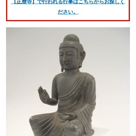
【正暦寺】で行われる行事はこちらからお探しく
ださい。