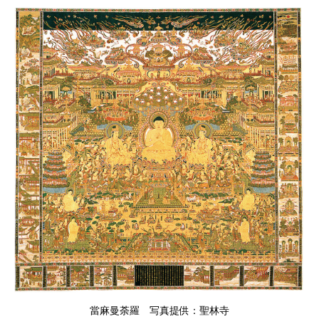
當麻曼荼羅 写真提供：聖林寺