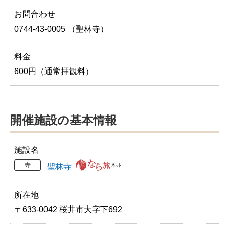
お問合わせ
0744-43-0005 （聖林寺）
料金
600円（通常拝観料）
開催施設の基本情報
施設名
寺
聖林寺
所在地
〒633-0042 桜井市大字下692