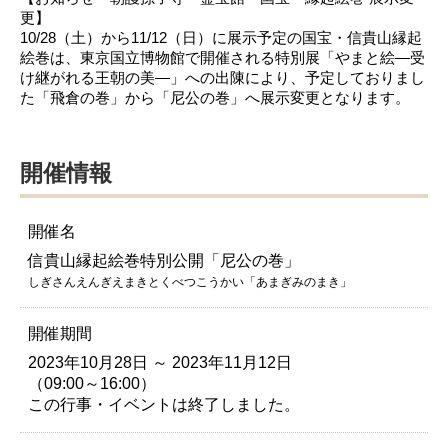
更】
10/28（土）から11/12（日）に展示予定の国宝・信貴山縁起
絵巻は、東京国立博物館で開催される特別展「やまと絵―受
け継がれる王朝の美―」への出陳により、予定しておりまし
た「飛倉の巻」から「尼公の巻」へ展示変更となります。
開催情報
開催名
信貴山縁起絵巻特別公開「尼公の巻」
しぎさんえんぎえまきとくべつこうかい「あまぎみのまき」
開催期間
2023年10月28日 ～ 2023年11月12日
（09:00～16:00）
この行事・イベントは終了しました。