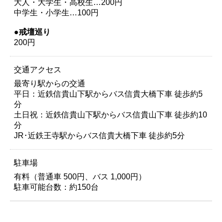
大人・大学生・高校生…200円
中学生・小学生…100円
●戒壇巡り
200円
交通アクセス
最寄り駅からの交通
平日：近鉄信貴山下駅からバス信貴大橋下車 徒歩約5
分
土日祝：近鉄信貴山下駅からバス信貴山下車 徒歩約10
分
JR･近鉄王寺駅からバス信貴大橋下車 徒歩約5分
駐車場
有料（普通車 500円、バス 1,000円）
駐車可能台数：約150台