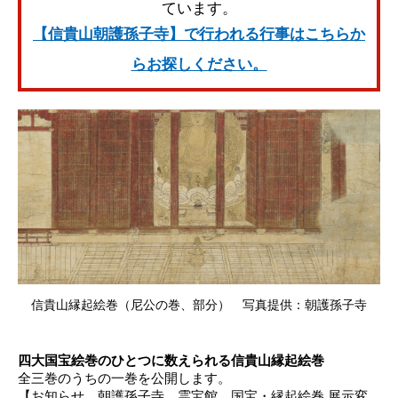
ています。
【信貴山朝護孫子寺】で行われる行事はこちらか
らお探しください。
信貴山縁起絵巻（尼公の巻、部分） 写真提供：朝護孫子寺
四大国宝絵巻のひとつに数えられる信貴山縁起絵巻
全三巻のうちの一巻を公開します。
【お知らせ 朝護孫子寺 霊宝館 国宝・縁起絵巻 展示変