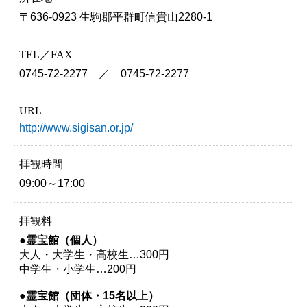
〒636-0923 生駒郡平群町信貴山2280-1
TEL／FAX
0745-72-2277 ／ 0745-72-2277
URL
http://www.sigisan.or.jp/
拝観時間
09:00～17:00
拝観料
●霊宝館（個人）
大人・大学生・高校生…300円
中学生・小学生…200円
●霊宝館（団体・15名以上）