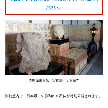
ださい。
弥勒如来石仏 写真提供：石光寺
弥勒堂内で、日本最古の弥勒如来石仏が特別公開されます。