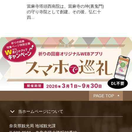
當麻寺塔頭西南院は、當麻寺の坤(裏鬼門)
の守り寺院として創建、その後、弘仁十
四...
PAGE TOP
当ホームページについて
奈良県観光局 地域観光課