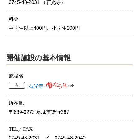
0745-48-2031 （石光寺）
料金
中学生以上400円、小学生200円
開催施設の基本情報
施設名
寺
石光寺
所在地
〒639-0273 葛城市染野387
TEL／FAX
0745-48-2031 ／ 0745-48-2040