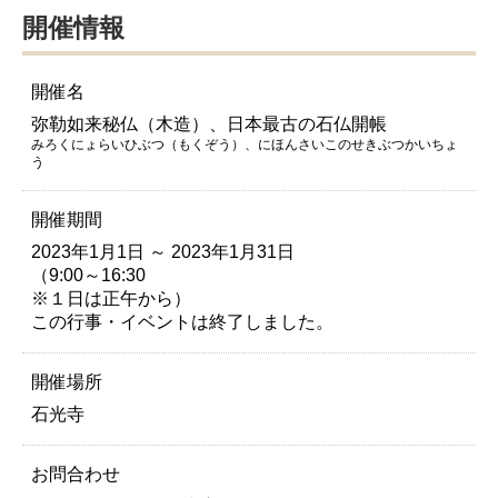
開催情報
開催名
弥勒如来秘仏（木造）、日本最古の石仏開帳
みろくにょらいひぶつ（もくぞう）、にほんさいこのせきぶつかいちょ
う
開催期間
2023年1月1日 ～ 2023年1月31日
（9:00～16:30
※１日は正午から）
この行事・イベントは終了しました。
開催場所
石光寺
お問合わせ