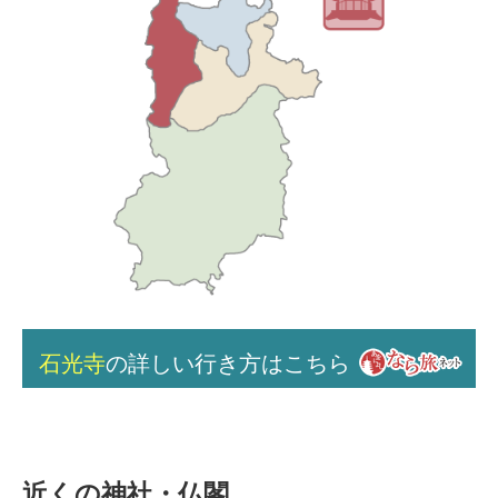
石光寺
の詳しい行き方はこちら
近くの神社・仏閣