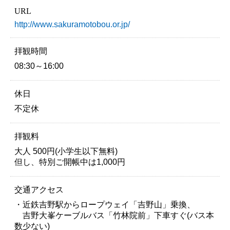
URL
http://www.sakuramotobou.or.jp/
拝観時間
08:30～16:00
休日
不定休
拝観料
大人 500円(小学生以下無料)
但し、特別ご開帳中は1,000円
交通アクセス
・近鉄吉野駅からロープウェイ「吉野山」乗換、
吉野大峯ケーブルバス「竹林院前」下車すぐ(バス本
数少ない)