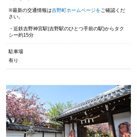
※最新の交通情報は
吉野町ホームページを
ご確認くだ
さい。
・近鉄吉野神宮駅(吉野駅のひとつ手前の駅)からタク
シー約15分
駐車場
有り