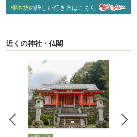
櫻本坊
の詳しい行き方はこちら
近くの神社・仏閣
吉野路エリア