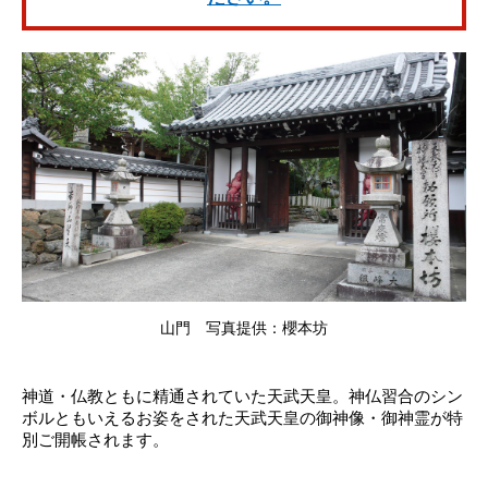
山門 写真提供：櫻本坊
神道・仏教ともに精通されていた天武天皇。神仏習合のシン
ボルともいえるお姿をされた天武天皇の御神像・御神霊が特
別ご開帳されます。