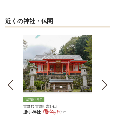
近くの神社・仏閣
吉野路エリア
吉野郡 吉野町吉野山
勝手神社