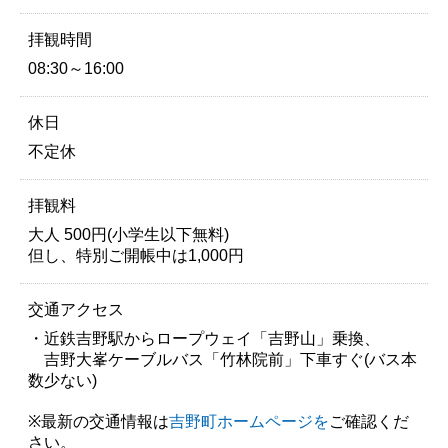
拝観時間
08:30～16:00
休日
不定休
拝観料
大人 500円(小学生以下無料)
但し、特別ご開帳中は1,000円
交通アクセス
・近鉄吉野駅からロープウェイ「吉野山」乗換、
吉野大峯ケーブルバス「竹林院前」下車すぐ(バス本
数少ない)
※最新の交通情報は
吉野町ホームページを
ご確認くだ
さい。