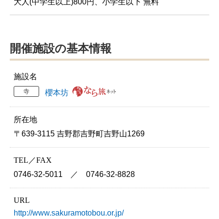
大人(中学生以上)800円、小学生以下 無料
開催施設の基本情報
施設名
寺
櫻本坊
所在地
〒639-3115 吉野郡吉野町吉野山1269
TEL／FAX
0746-32-5011 ／ 0746-32-8828
URL
http://www.sakuramotobou.or.jp/