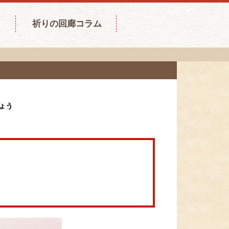
祈りの回廊コラム
ょう
。