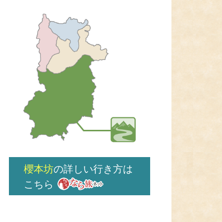
櫻本坊
の詳しい行き方は
こちら