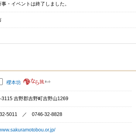
行事・イベントは終了しました。
坊
円
櫻本坊
9-3115 吉野郡吉野町吉野山1269
-32-5011 ／ 0746-32-8828
//www.sakuramotobou.or.jp/