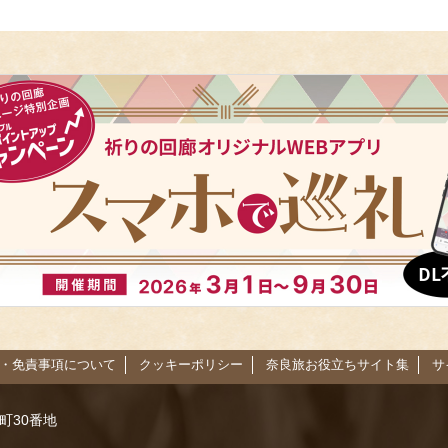
・免責事項について
クッキーポリシー
奈良旅お役立ちサイト集
サ
路町30番地