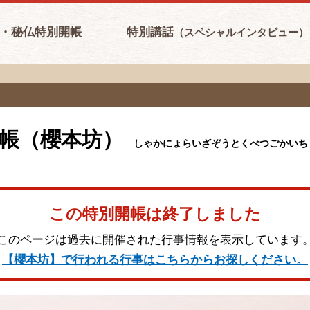
・秘仏特別開帳
特別講話
（スペシャルインタビュー）
帳（櫻本坊）
しゃかにょらいざぞうとくべつごかいち
この特別開帳は終了しました
このページは過去に開催された行事情報を表示しています
【櫻本坊】で行われる行事はこちらからお探しください。