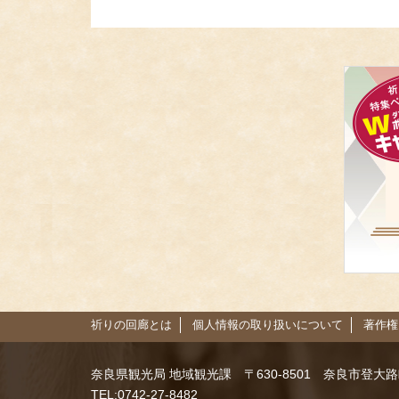
祈りの回廊とは
個人情報の取り扱いについて
著作権
奈良県観光局 地域観光課
〒630-8501 奈良市登大
TEL:0742-27-8482