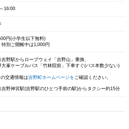
0～16:00
休
500円(小学生以下無料)
特別ご開帳中は1,000円
鉄吉野駅からロープウェイ「吉野山」乗換、
大峯ケーブルバス「竹林院前」下車すぐ(バス本数少ない)
新の交通情報は
吉野町ホームページを
ご確認ください。
鉄吉野神宮駅(吉野駅のひとつ手前の駅)からタクシー約15分