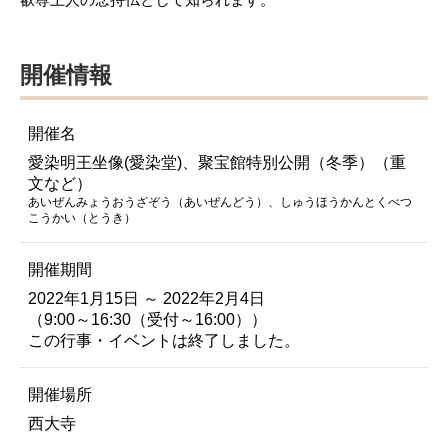
開催情報
開催名
愛染明王坐像(愛染堂)、聚宝館特別公開（冬季）（重
文など）
あいぜんみょうおうざぞう（あいぜんどう）、しゅうほうかんとくべつ
こうかい（とうき）
開催期間
2022年1月15日 ～ 2022年2月4日
（9:00～16:30（受付～16:00））
この行事・イベントは終了しました。
開催場所
西大寺