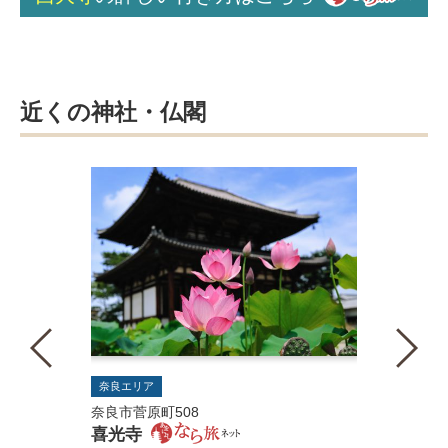
近くの神社・仏閣
奈良エリア
奈良市菅原町508
喜光寺