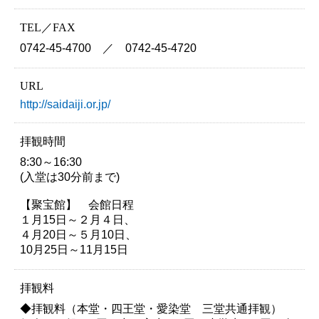
TEL／FAX
0742-45-4700 ／ 0742-45-4720
URL
http://saidaiji.or.jp/
拝観時間
8:30～16:30
(入堂は30分前まで)
【聚宝館】 会館日程
１月15日～２月４日、
４月20日～５月10日、
10月25日～11月15日
拝観料
◆拝観料（本堂・四王堂・愛染堂 三堂共通拝観）