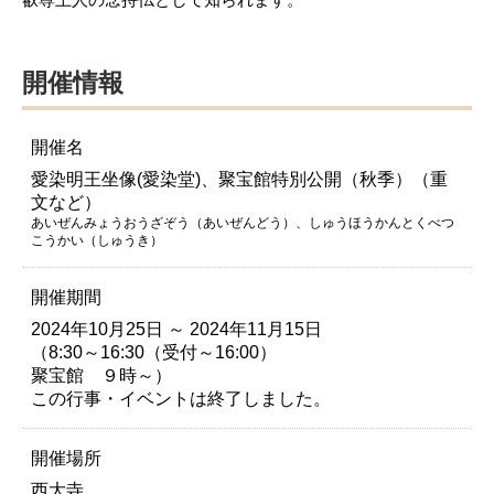
開催情報
開催名
愛染明王坐像(愛染堂)、聚宝館特別公開（秋季）（重
文など）
あいぜんみょうおうざぞう（あいぜんどう）、しゅうほうかんとくべつ
こうかい（しゅうき）
開催期間
2024年10月25日 ～ 2024年11月15日
（8:30～16:30（受付～16:00）
聚宝館 ９時～）
この行事・イベントは終了しました。
開催場所
西大寺