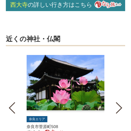
西大寺
の詳しい行き方はこちら
近くの神社・仏閣
奈良エリア
奈良市菅原町508