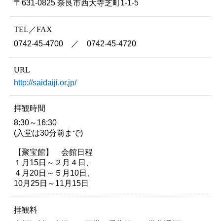
〒631-0825 奈良市西大寺芝町1-1-5
TEL／FAX
0742-45-4700 ／ 0742-45-4720
URL
http://saidaiji.or.jp/
拝観時間
8:30～16:30
(入堂は30分前まで)
【聚宝館】 会館日程
１月15日～２月４日、
４月20日～５月10日、
10月25日～11月15日
拝観料