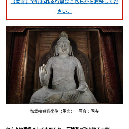
【岡寺】で行われる行事はこちらからお探しくだ
さい。
如意輪観音坐像（重文） 写真：岡寺