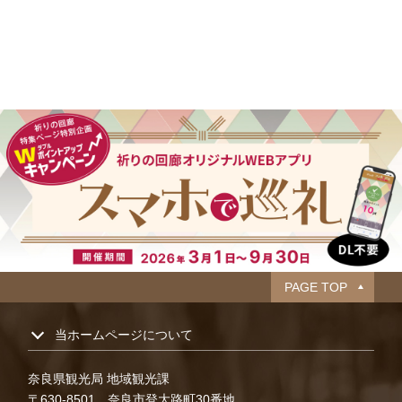
PAGE TOP
当ホームページについて
奈良県観光局 地域観光課
〒630-8501 奈良市登大路町30番地