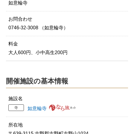
如意輪寺
お問合わせ
0746-32-3008 （如意輪寺）
料金
大人600円、小中高生200円
開催施設の基本情報
施設名
寺
如意輪寺
所在地
〒639-3115 吉野郡吉野町吉野山1024