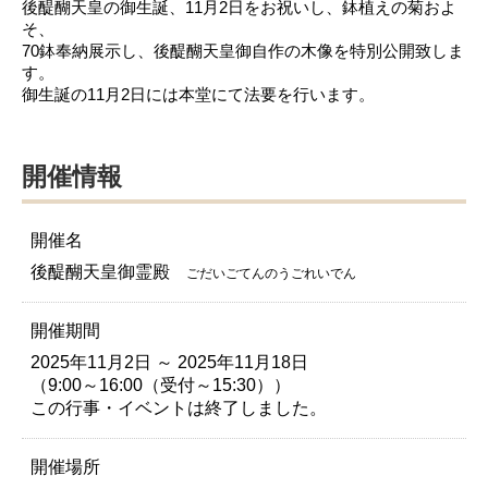
後醍醐天皇の御生誕、11月2日をお祝いし、鉢植えの菊およ
そ、
70鉢奉納展示し、後醍醐天皇御自作の木像を特別公開致しま
す。
御生誕の11月2日には本堂にて法要を行います。
開催情報
開催名
後醍醐天皇御霊殿
ごだいごてんのうごれいでん
開催期間
2025年11月2日 ～ 2025年11月18日
（9:00～16:00（受付～15:30））
この行事・イベントは終了しました。
開催場所