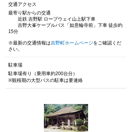
交通アクセス
最寄り駅からの交通
近鉄 吉野駅 ロープウェイ山上駅下車
吉野大峯ケーブルバス「如意輪寺前」下車 徒歩約
15分
※最新の交通情報は
吉野町ホームページ
をご確認くだ
さい。
駐車場
駐車場有り（乗用車約200台分）
※観桜期の大型バスの駐車は要連絡