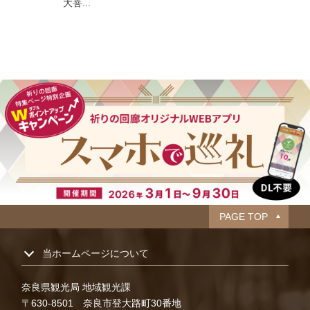
大菩...
PAGE TOP
当ホームページについて
奈良県観光局 地域観光課
〒630-8501 奈良市登大路町30番地