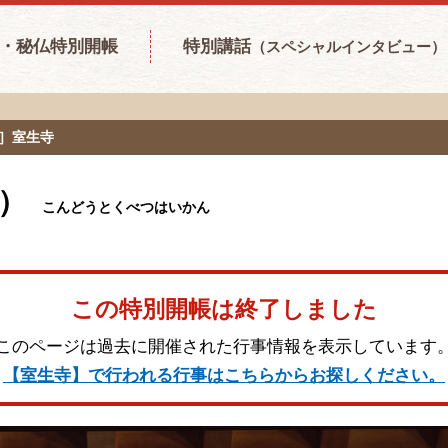
・秘仏特別開帳
特別講話
（スペシャルインタビュー）
寺］室生寺
）
こんどうとくべつはいかん
この特別開帳は終了しました
このページは過去に開催された行事情報を表示しています
【室生寺】で行われる行事はこちらからお探しください。