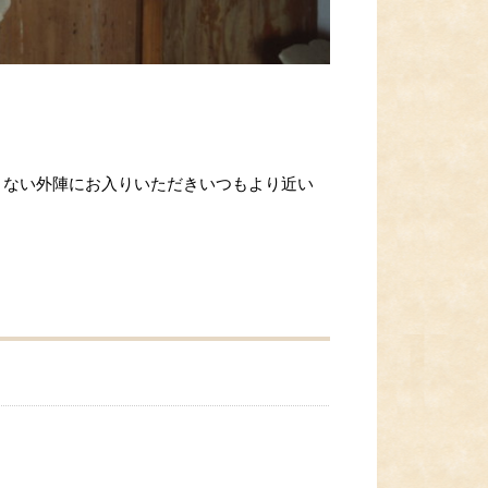
きない外陣にお入りいただきいつもより近い