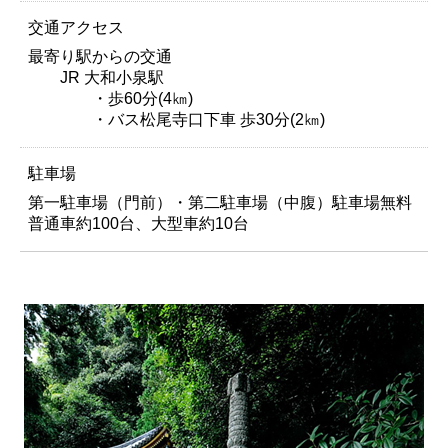
交通アクセス
最寄り駅からの交通
JR 大和小泉駅
・歩60分(4㎞)
・バス松尾寺口下車 歩30分(2㎞)
駐車場
第一駐車場（門前）・第二駐車場（中腹）駐車場無料
普通車約100台、大型車約10台