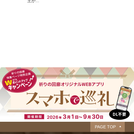
王が...
PAGE TOP