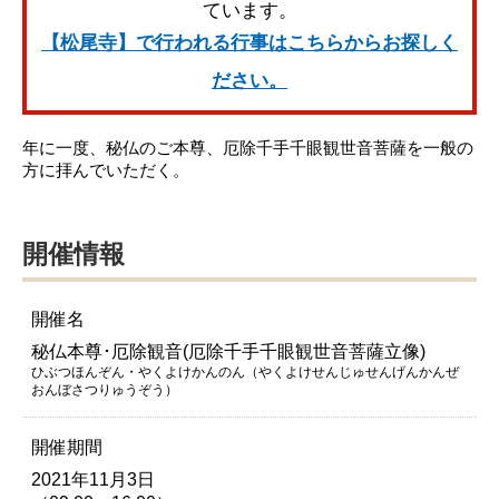
ています。
【松尾寺】で行われる行事はこちらからお探しく
ださい。
年に一度、秘仏のご本尊、厄除千手千眼観世音菩薩を一般の
方に拝んでいただく。
開催情報
開催名
秘仏本尊･厄除観音(厄除千手千眼観世音菩薩立像)
ひぶつほんぞん・やくよけかんのん（やくよけせんじゅせんげんかんぜ
おんぼさつりゅうぞう）
開催期間
2021年11月3日