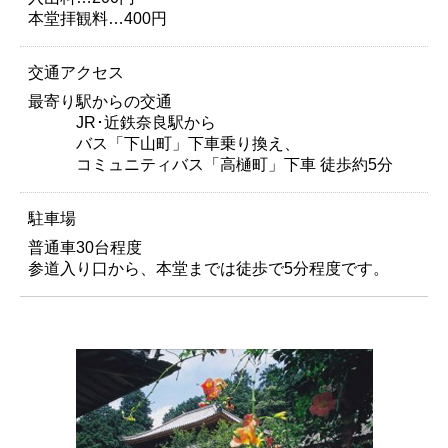
本堂拝観料…400円
交通アクセス
最寄り駅からの交通
JR･近鉄奈良駅から
バス「下山町」下車乗り換え、
コミュニティバス「高樋町」下車 徒歩約5分
駐車場
普通車30台程度
参道入り口から、本堂までは徒歩で5分程度です。