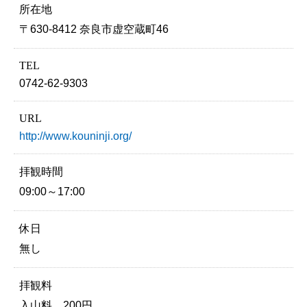
所在地
〒630-8412 奈良市虚空蔵町46
TEL
0742-62-9303
URL
http://www.kouninji.org/
拝観時間
09:00～17:00
休日
無し
拝観料
入山料…200円