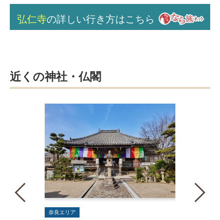
弘仁寺
の詳しい行き方はこちら
近くの神社・仏閣
奈良エリア