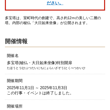
ださい。
多宝塔は、室町時代の創建で、高さ約12ｍの美しい二層の
塔。内部の秘仏「大日如来坐像」が公開されます。
開催情報
開催名
多宝塔(秘仏・大日如来坐像)特別開扉
たほうとう(ひぶつだいにちにょらいざぞう)とくべつかいひ
開催期間
2025年11月1日 ～ 2025年11月3日
この行事・イベントは終了しました。
開催場所