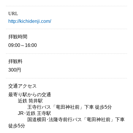
URL
http://kichidenji.com/
拝観時間
09:00～16:00
拝観料
300円
交通アクセス
最寄り駅からの交通
近鉄 筒井駅
王寺行バス「竜田神社前」下車 徒歩5分
JR･近鉄 王寺駅
国道横田･法隆寺前行バス「竜田神社前」下車
徒歩5分