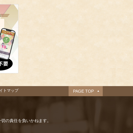
イトマップ
PAGE TOP
一切の責任を負いかねます。