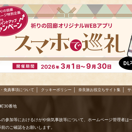
・免責事項について
クッキーポリシー
奈良旅お役立ちサイト集
サ
路町30番地
への参加等におけるけがや病気事故等について、ホームページ管理者は
事前のご確認をお願いします。