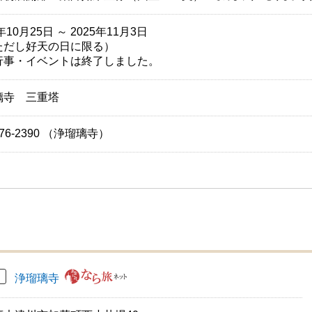
年10月25日 ～ 2025年11月3日
ただし好天の日に限る）
行事・イベントは終了しました。
璃寺 三重塔
-76-2390 （浄瑠璃寺）
浄瑠璃寺