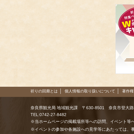
祈りの回廊とは
個人情報の取り扱いについて
著作権
奈良県観光局 地域観光課
〒630-8501 奈良市登大
TEL:0742-27-8482
※当ホームページの掲載場所等への訪問、イベント等
※イベントの参加や各施設への見学等にあたっては、