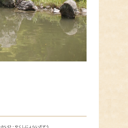
うかいひ・やくしにょらいざぞう