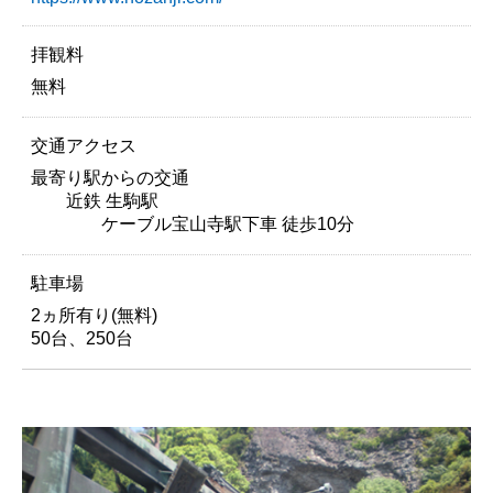
拝観料
無料
交通アクセス
最寄り駅からの交通
近鉄 生駒駅
ケーブル宝山寺駅下車 徒歩10分
駐車場
2ヵ所有り(無料)
50台、250台