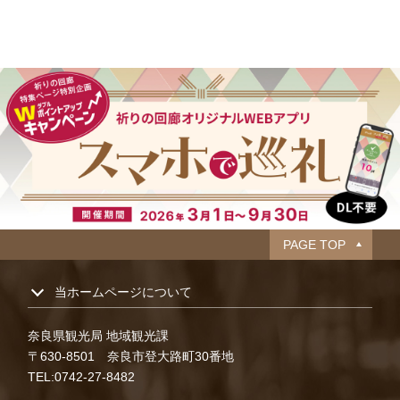
PAGE TOP
当ホームページについて
奈良県観光局 地域観光課
〒630-8501 奈良市登大路町30番地
TEL:0742-27-8482