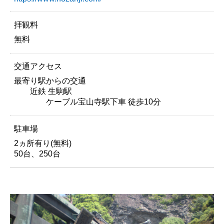
拝観料
無料
交通アクセス
最寄り駅からの交通
近鉄 生駒駅
ケーブル宝山寺駅下車 徒歩10分
駐車場
2ヵ所有り(無料)
50台、250台