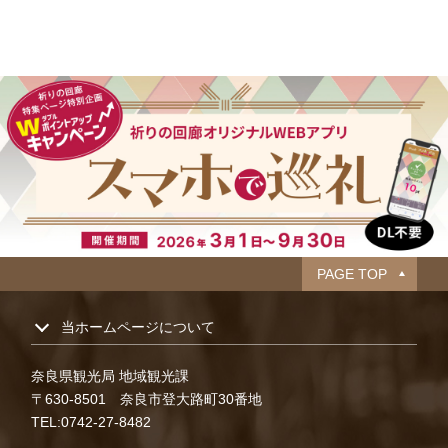
PAGE TOP
当ホームページについて
奈良県観光局 地域観光課
〒630-8501 奈良市登大路町30番地
TEL:0742-27-8482