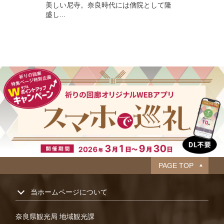
美しい尼寺。奈良時代には僧院として隆
盛し...
PAGE TOP
当ホームページについて
奈良県観光局 地域観光課