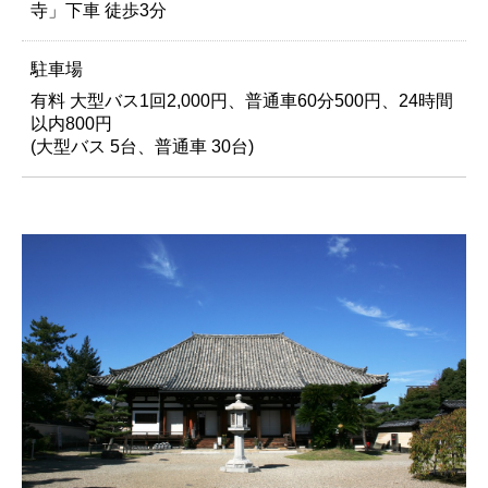
寺」下車 徒歩3分
駐車場
有料 大型バス1回2,000円、普通車60分500円、24時間
以内800円
(大型バス 5台、普通車 30台)