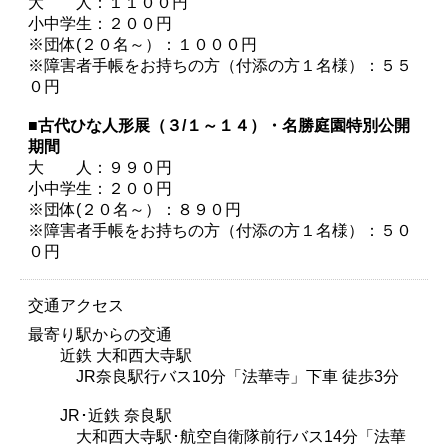
大 人：１１００円
小中学生：２００円
※団体(２０名～）：１０００円
※障害者手帳をお持ちの方（付添の方１名様）：５５
０円
■古代ひな人形展（３/１～１４）・名勝庭園特別公開
期間
大 人：９９０円
小中学生：２００円
※団体(２０名～）：８９０円
※障害者手帳をお持ちの方（付添の方１名様）：５０
０円
交通アクセス
最寄り駅からの交通
近鉄 大和西大寺駅
JR奈良駅行バス10分「法華寺」下車 徒歩3分
JR･近鉄 奈良駅
大和西大寺駅･航空自衛隊前行バス14分「法華