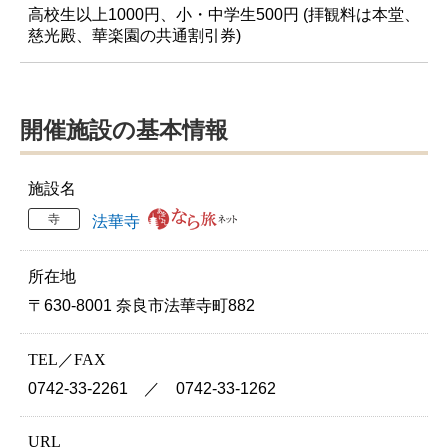
高校生以上1000円、小・中学生500円 (拝観料は本堂、
慈光殿、華楽園の共通割引券)
開催施設の基本情報
施設名
寺
法華寺
所在地
〒630-8001 奈良市法華寺町882
TEL／FAX
0742-33-2261 ／ 0742-33-1262
URL