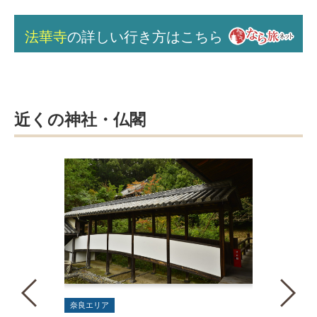
法華寺
の詳しい行き方はこちら
近くの神社・仏閣
奈良エリア