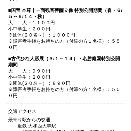
■国宝 本尊十一面観音菩薩立像 特別公開期間（春・６/
５～６/１４・秋）
大 人：１１００円
小中学生：２００円
※団体(２０名～）：１０００円
※障害者手帳をお持ちの方（付添の方１名様）：５５
０円
■古代ひな人形展（３/１～１４）・名勝庭園特別公開
期間
大 人：９９０円
小中学生：２００円
※団体(２０名～）：８９０円
※障害者手帳をお持ちの方（付添の方１名様）：５０
０円
交通アクセス
最寄り駅からの交通
近鉄 大和西大寺駅