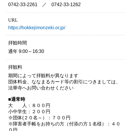
0742-33-2261 ／ 0742-33-1262
URL
https://hokkejimonzeki.or.jp/
拝観時間
通年 9:00～16:30
拝観料
期間によって拝観料が異なります
団体料金、ななまるカード等の割引につきましては、
法華寺へお問い合わせください
■通常時
大 人：８００円
小中学生：２００円
※団体(２０名～）：７００円
※障害者手帳をお持ちの方（付添の方１名様）：４０
０円