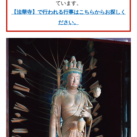
ています。
【法華寺】で行われる行事はこちらからお探しく
ださい。