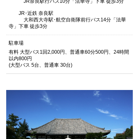
JR奈良駅行バス10分「法華寺」下車 徒歩3分
JR･近鉄 奈良駅
大和西大寺駅･航空自衛隊前行バス14分「法華
寺」下車 徒歩3分
駐車場
有料 大型バス1回2,000円、普通車60分500円、24時間
以内800円
(大型バス 5台、普通車 30台)