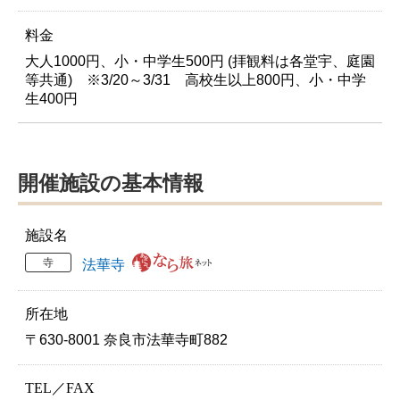
料金
大人1000円、小・中学生500円 (拝観料は各堂宇、庭園
等共通) ※3/20～3/31 高校生以上800円、小・中学
生400円
開催施設の基本情報
施設名
寺
法華寺
所在地
〒630-8001 奈良市法華寺町882
TEL／FAX