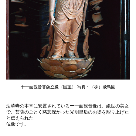
十一面観音菩薩立像（国宝） 写真：（株）飛鳥園
法華寺の本堂に安置されている十一面観音像は、絶世の美女
で、菩薩のごとく慈悲深かった光明皇后のお姿を彫り上げた
と伝えられた
仏像です。