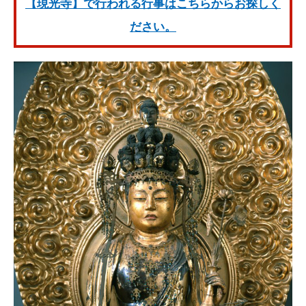
【現光寺】で行われる行事はこちらからお探しく
ださい。