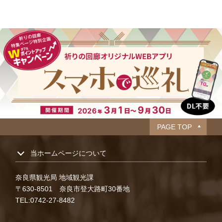
PAGE TOP
当ホームページについて
奈良県観光局 地域観光課
〒630-8501 奈良市登大路町30番地
TEL:0742-27-8482