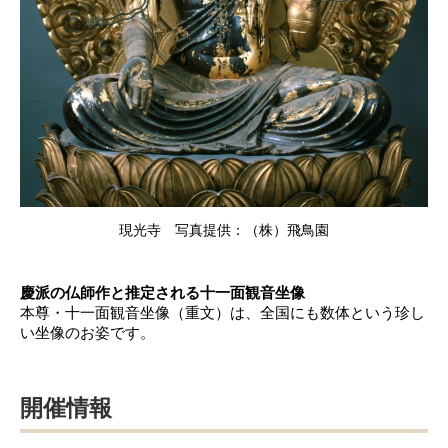
現光寺 写真提供：（株）飛鳥園
慶派の仏師作と推定される十一面観音坐像
本尊・十一面観音坐像（重文）は、全国にも数体という珍し
い坐像のお姿です。
開催情報