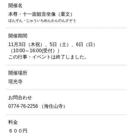
開催名
本尊・十一面観音坐像（重文）
ほんぞん・じゅういちめんかんのんざぞう
開催期間
11月3日（木祝）、5日（土）、6日（日）
（10:00～16:00(受付））
この行事・イベントは終了しました。
開催場所
現光寺
お問合わせ
0774-76-2256 （海住山寺）
料金
６００円