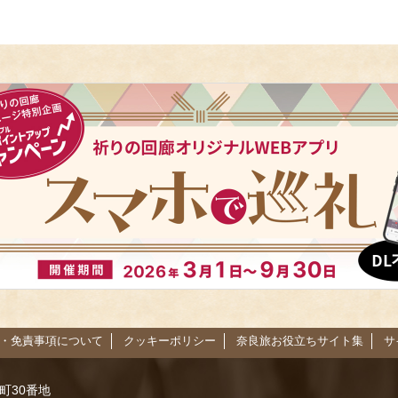
・免責事項について
クッキーポリシー
奈良旅お役立ちサイト集
サ
路町30番地