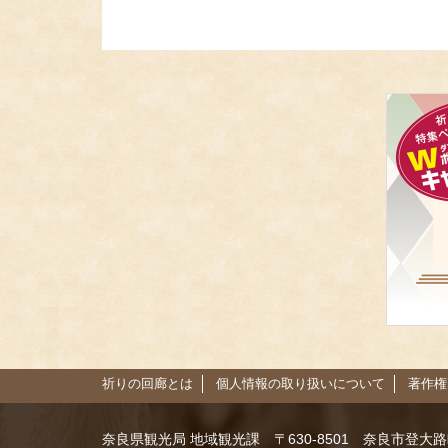
祈りの回廊とは
個人情報の取り扱いについて
著作権
奈良県観光局 地域観光課
〒630-8501 奈良市登大