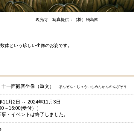
現光寺 写真提供：（株）飛鳥園
も数体という珍しい坐像のお姿です。
・十一面観音坐像（重文）
ほんぞん・じゅういちめんかんのんざぞう
年11月2日 ～ 2024年11月3日
00～16:00(受付））
行事・イベントは終了しました。
寺