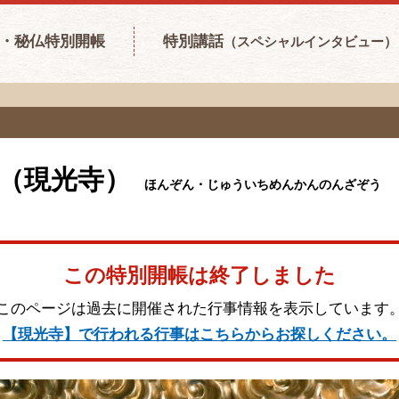
・秘仏特別開帳
特別講話
（スペシャルインタビュー）
（現光寺）
ほんぞん・じゅういちめんかんのんざぞう
この特別開帳は終了しました
このページは過去に開催された行事情報を表示しています
【現光寺】で行われる行事はこちらからお探しください。