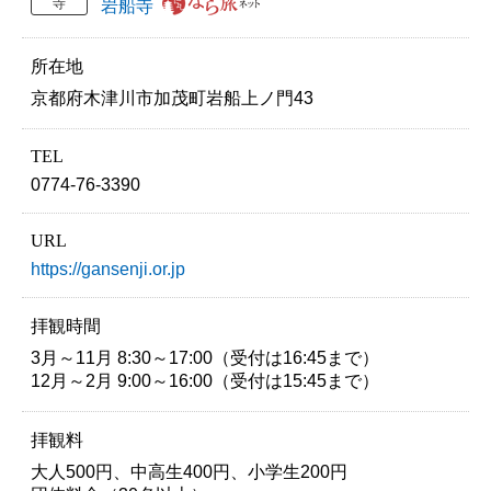
寺
岩船寺
所在地
京都府木津川市加茂町岩船上ノ門43
TEL
0774-76-3390
URL
https://gansenji.or.jp
拝観時間
3月～11月 8:30～17:00（受付は16:45まで）
12月～2月 9:00～16:00（受付は15:45まで）
拝観料
大人500円、中高生400円、小学生200円